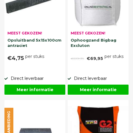
MEEST GEKOZEN!
MEEST GEKOZEN!
Opsluitband 5x15x100cm
Ophoogzand Bigbag
antraciet
Excluton
per stuks
per stuks
€4,75
€89,95
€69,95
Direct leverbaar
Direct leverbaar
Meer informatie
Meer informatie
AANBIEDING