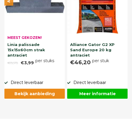
MEEST GEKOZEN!
Linia palissade
Alliance Gator G2 XP
15x15x60cm strak
Sand Europe 20 kg
antraciet
antraciet
per stuks
per stuk
€46,20
€5,75
€3,99
Direct leverbaar
Direct leverbaar
Bekijk aanbieding
Meer informatie