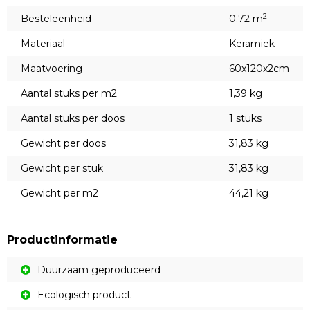
2
Besteleenheid
0.72 m
Materiaal
Keramiek
Maatvoering
60x120x2cm
Aantal stuks per m2
1,39 kg
Aantal stuks per doos
1 stuks
Gewicht per doos
31,83 kg
Gewicht per stuk
31,83 kg
Gewicht per m2
44,21 kg
Productinformatie
Duurzaam geproduceerd
Ecologisch product