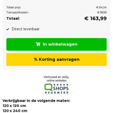
Totaal prijs:
€ 64,04
Transportkosten:
€ 99,95
€
163,99
Totaal:
Direct leverbaar
In winkelwagen
% Korting aanvragen
Verkrijgbaar in de volgende maten:
120 x 120 cm
120 x 240 cm