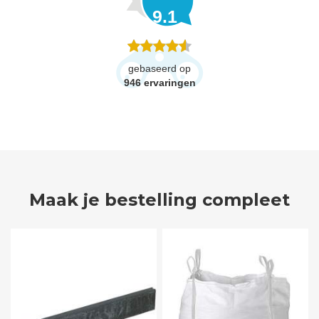
9.1
gebaseerd op
946
ervaringen
Maak je bestelling compleet