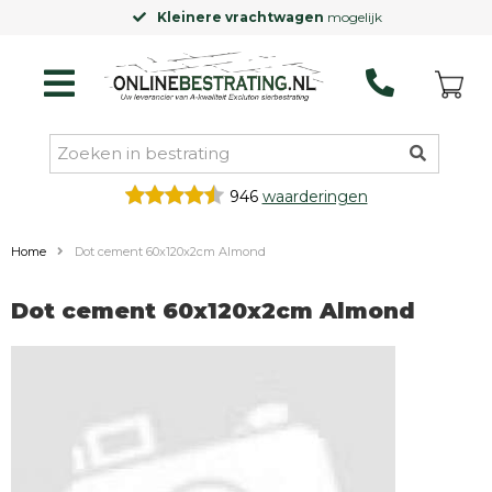
Kleinere vrachtwagen
mogelijk
946
waarderingen
Home
Dot cement 60x120x2cm Almond
Dot cement 60x120x2cm Almond