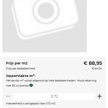
€ 88,95
Prijs per m2:
Prijs per besteleenheid
€ 64,04
2
Oppervlakte m
:
2
Het aantal m
wordt afgerond op hele besteleenheden. Houd rekening
met 5% snijverlies
Hoeveelheid is aangepast naar 0.72 m2.