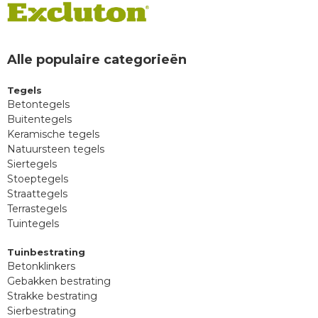
Alle populaire categorieën
Tegels
Betontegels
Buitentegels
Keramische tegels
Natuursteen tegels
Siertegels
Stoeptegels
Straattegels
Terrastegels
Tuintegels
Tuinbestrating
Betonklinkers
Gebakken bestrating
Strakke bestrating
Sierbestrating