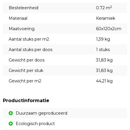
2
Besteleenheid
0.72 m
Materiaal
Keramiek
Maatvoering
60x120x2cm
Aantal stuks per m2
1,39 kg
Aantal stuks per doos
1 stuks
Gewicht per doos
31,83 kg
Gewicht per stuk
31,83 kg
Gewicht per m2
44,21 kg
Productinformatie
Duurzaam geproduceerd
Ecologisch product