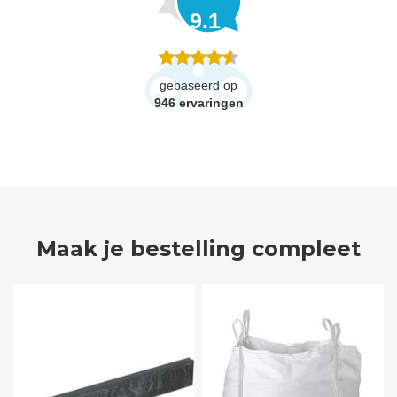
9.1
gebaseerd op
946
ervaringen
Maak je bestelling compleet