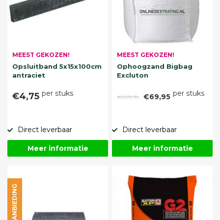
MEEST GEKOZEN!
MEEST GEKOZEN!
Opsluitband 5x15x100cm
Ophoogzand Bigbag
antraciet
Excluton
per stuks
per stuks
€4,75
€89,95
€69,95
Direct leverbaar
Direct leverbaar
Meer informatie
Meer informatie
AANBIEDING