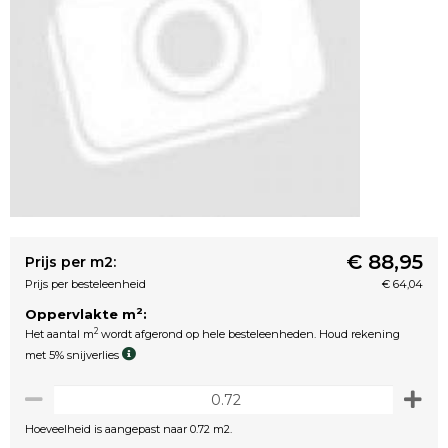
€ 88,95
Prijs per m2:
Prijs per besteleenheid
€ 64,04
2
Oppervlakte m
:
2
Het aantal m
wordt afgerond op hele besteleenheden. Houd rekening
met 5% snijverlies
Hoeveelheid is aangepast naar 0.72 m2.