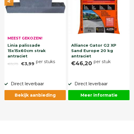
MEEST GEKOZEN!
Linia palissade
Alliance Gator G2 XP
15x15x60cm strak
Sand Europe 20 kg
antraciet
antraciet
per stuks
per stuk
€46,20
€5,75
€3,99
Direct leverbaar
Direct leverbaar
Bekijk aanbieding
Meer informatie