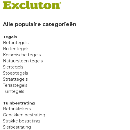
Alle populaire categorieën
Tegels
Betontegels
Buitentegels
Keramische tegels
Natuursteen tegels
Siertegels
Stoeptegels
Straattegels
Terrastegels
Tuintegels
Tuinbestrating
Betonklinkers
Gebakken bestrating
Strakke bestrating
Sierbestrating