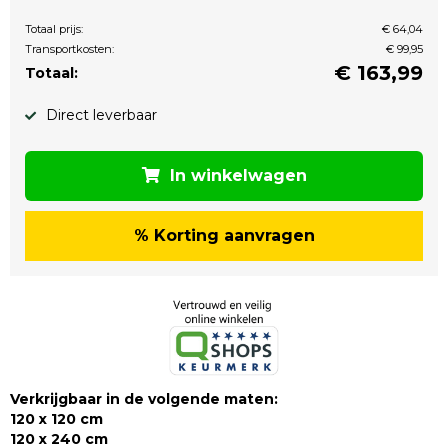
Totaal prijs:
€ 64,04
Transportkosten:
€ 99,95
€
163,99
Totaal:
Direct leverbaar
In winkelwagen
% Korting aanvragen
Verkrijgbaar in de volgende maten:
120 x 120 cm
120 x 240 cm