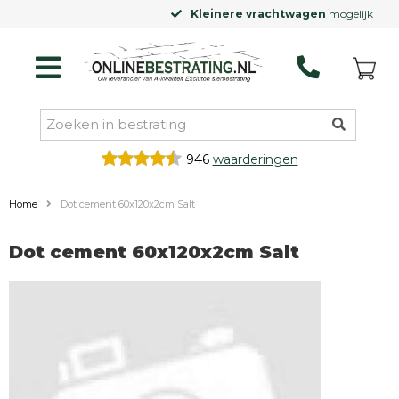
Kleinere vrachtwagen
mogelijk
946
waarderingen
Home
Dot cement 60x120x2cm Salt
Dot cement 60x120x2cm Salt