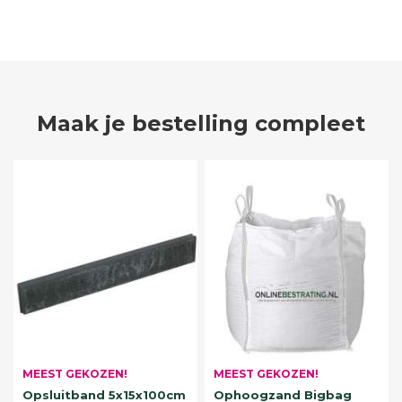
Maak je bestelling compleet
MEEST GEKOZEN!
MEEST GEKOZEN!
Opsluitband 5x15x100cm
Ophoogzand Bigbag