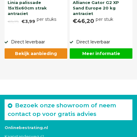
Linia palissade
Alliance Gator G2 XP
15x15x60cm strak
Sand Europe 20 kg
antraciet
antraciet
per stuks
per stuk
€46,20
€5,75
€3,99
Direct leverbaar
Direct leverbaar
Bekijk aanbieding
Meer informatie
Bezoek onze showroom of neem
contact op voor gratis advies
Onlinebestrating.nl
Kaapstanderweg 41