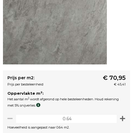
€ 70,95
Prijs per m2:
Prijs per besteleenheid
€ 45,41
2
Oppervlakte m
:
2
Het aantal m
wordt afgerond op hele besteleenheden. Houd rekening
met 5% snijverlies
Hoeveelheid is aangepast naar 0.64 m2.