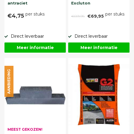
antraciet
Excluton
per stuks
per stuks
€4,75
€89,95
€69,95
Direct leverbaar
Direct leverbaar
Meer informatie
Meer informatie
AANBIEDING
MEEST GEKOZEN!