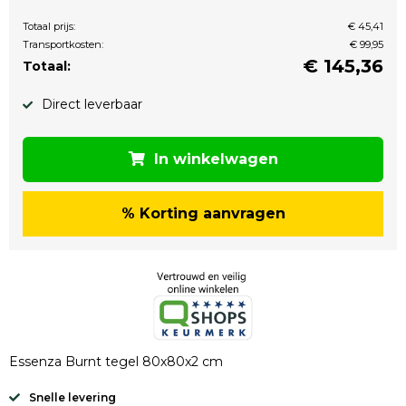
Totaal prijs:
€ 45,41
Transportkosten:
€ 99,95
€
145,36
Totaal:
Direct leverbaar
In winkelwagen
% Korting aanvragen
Essenza Burnt tegel 80x80x2 cm
Snelle levering