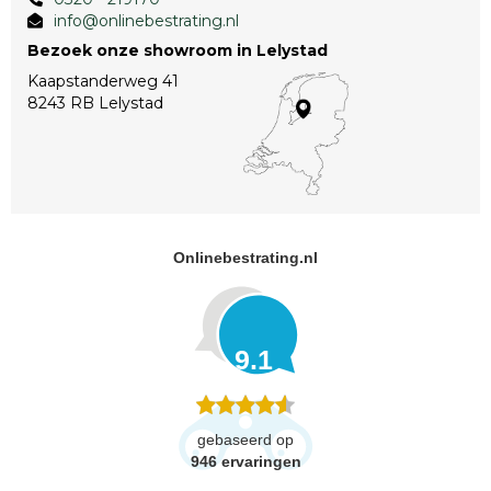
info@onlinebestrating.nl
Bezoek onze showroom in Lelystad
Kaapstanderweg 41
8243 RB Lelystad
Onlinebestrating.nl
9.1
gebaseerd op
946
ervaringen