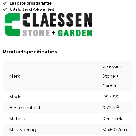
Laagste prijsgarantie
Uitsluitend A-kwaliteit
Productspecificaties
Claessen
Merk
Stone +
Garden
Model
D97826
2
Besteleenheid
0.72 m
Materiaal
Keramiek
Maatvoering
60x60x2cm