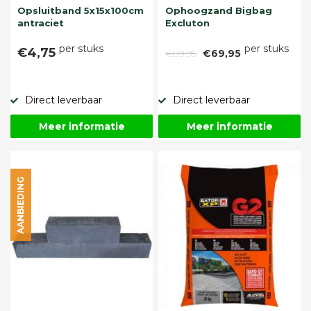
Opsluitband 5x15x100cm
Ophoogzand Bigbag
antraciet
Excluton
per stuks
per stuks
€4,75
€89,95
€69,95
Direct leverbaar
Direct leverbaar
Meer informatie
Meer informatie
AANBIEDING