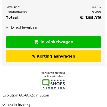
Totaal prijs:
€ 38,84
Transportkosten:
€ 99,95
€
138,79
Totaal:
Direct leverbaar
In winkelwagen
% Korting aanvragen
Evolution 60x60x2cm Sugar
Snelle levering