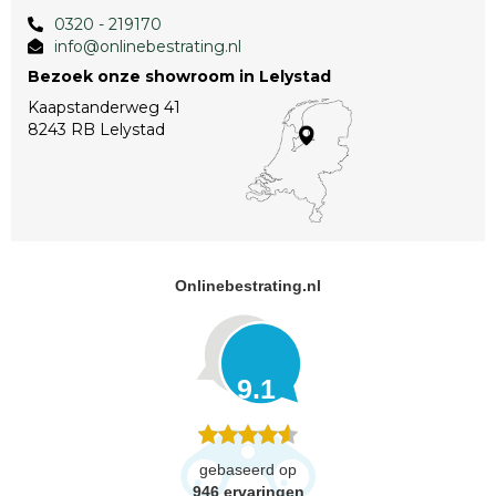
0320 - 219170
info@onlinebestrating.nl
Bezoek onze showroom in Lelystad
Kaapstanderweg 41
8243 RB Lelystad
Onlinebestrating.nl
9.1
gebaseerd op
946
ervaringen