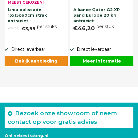
MEEST GEKOZEN!
Linia palissade
Alliance Gator G2 XP
15x15x60cm strak
Sand Europe 20 kg
antraciet
antraciet
per stuks
per stuk
€46,20
€5,75
€3,99
Direct leverbaar
Direct leverbaar
Bekijk aanbieding
Meer informatie
Bezoek onze showroom of neem
contact op voor gratis advies
Onlinebestrating.nl