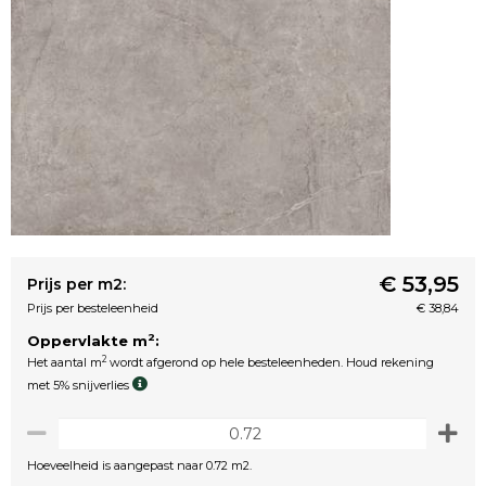
€ 53,95
Prijs per m2:
Prijs per besteleenheid
€ 38,84
2
Oppervlakte m
:
2
Het aantal m
wordt afgerond op hele besteleenheden. Houd rekening
met 5% snijverlies
Hoeveelheid is aangepast naar 0.72 m2.