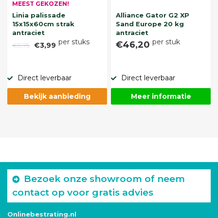
MEEST GEKOZEN!
Linia palissade
Alliance Gator G2 XP
15x15x60cm strak
Sand Europe 20 kg
antraciet
antraciet
per stuks
per stuk
€46,20
€5,75
€3,99
Direct leverbaar
Direct leverbaar
Bekijk aanbieding
Meer informatie
Bezoek onze showroom of neem
contact op voor gratis advies
Onlinebestrating.nl