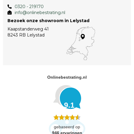
0320 - 219170
info@onlinebestrating.nl
Bezoek onze showroom in Lelystad
Kaapstanderweg 41
8243 RB Lelystad
Onlinebestrating.nl
9.1
gebaseerd op
946
ervaringen