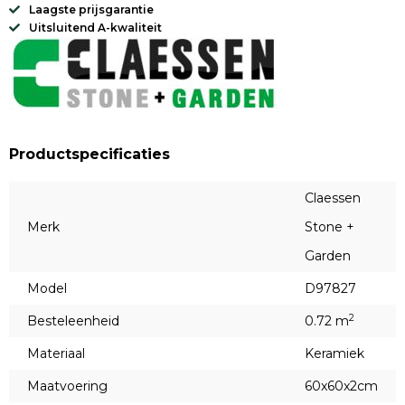
Laagste prijsgarantie
Uitsluitend A-kwaliteit
Productspecificaties
Claessen
Merk
Stone +
Garden
Model
D97827
2
Besteleenheid
0.72 m
Materiaal
Keramiek
Maatvoering
60x60x2cm