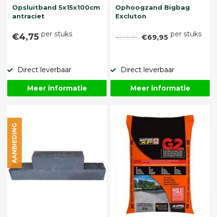
Opsluitband 5x15x100cm
Ophoogzand Bigbag
antraciet
Excluton
per stuks
per stuks
€4,75
€89,95
€69,95
Direct leverbaar
Direct leverbaar
Meer informatie
Meer informatie
AANBIEDING