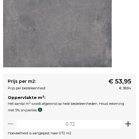
€ 53,95
Prijs per m2:
Prijs per besteleenheid
€ 38,84
2
Oppervlakte m
:
2
Het aantal m
wordt afgerond op hele besteleenheden. Houd rekening
met 5% snijverlies
Hoeveelheid is aangepast naar 0.72 m2.