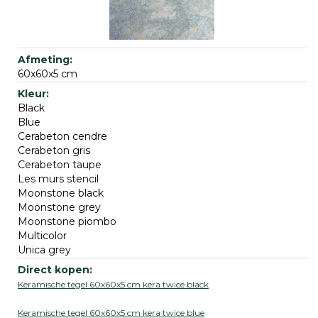
60x60x5 cm
Black
Blue
Cerabeton cendre
Cerabeton gris
Cerabeton taupe
Les murs stencil
Moonstone black
Moonstone grey
Moonstone piombo
Multicolor
Unica grey
Keramische tegel 60x60x5 cm kera twice black
Keramische tegel 60x60x5 cm kera twice blue