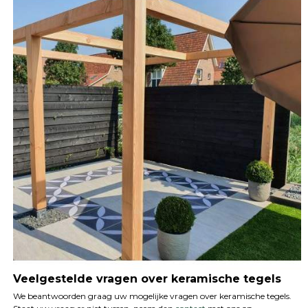
Veelgestelde vragen over keramische tegels
We beantwoorden graag uw mogelijke vragen over keramische tegels.