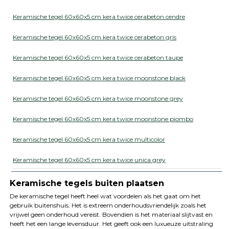
Keramische tegel 60x60x5 cm kera twice cerabeton cendre
Keramische tegel 60x60x5 cm kera twice cerabeton gris
Keramische tegel 60x60x5 cm kera twice cerabeton taupe
Keramische tegel 60x60x5 cm kera twice moonstone black
Keramische tegel 60x60x5 cm kera twice moonstone grey
Keramische tegel 60x60x5 cm kera twice moonstone piombo
Keramische tegel 60x60x5 cm kera twice multicolor
Keramische tegel 60x60x5 cm kera twice unica grey
Keramische tegels buiten plaatsen
De keramische tegel heeft heel wat voordelen als het gaat om het
gebruik buitenshuis. Het is extreem onderhoudsvriendelijk zoals het
vrijwel geen onderhoud vereist. Bovendien is het materiaal slijtvast en
heeft het een lange levensduur. Het geeft ook een luxueuze uitstraling