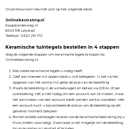
Onze showroom bevindt zich op het volgende adres:
Onlinebestrating.nl
Kaapstanderweg 41
8243 RB Lelystad
Telefoon: 0320 219 170
Keramische tuintegels bestellen in 4 stappen
Volg de volgende stappen om keramische tegels te kopen bij
Onlinebestrating.nl:
Kies welke keramische tegels u nodig heeft.
Geef aan hoeveel m2 oppervlakte u wilt betegelen. U ziet na het
opgeven van het aantal m2 gelijk de prijs van de bestelling.
Plaats de bestelling in de winkelwagen en betaal via iDEAL of per
overboeking. Het is niet nodig om een account aan te maken, maar
het aanmaken van een account biedt wel een aantal voordelen. Met
een account kunt u bijvoorbeeld de status van de bestelling op elk
gewenst moment bekijken.
Binnen enkele werkdagen leveren we de keramische bestrating bij u
thuis (indien voorradig). Daarnaast is het mogelijk om de bestelling
bij onze opslag in Lelystad af te halen.