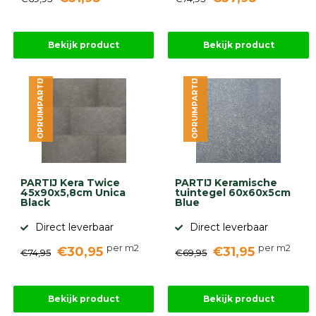
Bekijk product
Bekijk product
OPRUIMPARTIJ
OPRUIMPARTIJ
PARTIJ Kera Twice
PARTIJ Keramische
45x90x5,8cm Unica
tuintegel 60x60x5cm
Black
Blue
Direct leverbaar
Direct leverbaar
per m2
per m2
€30,95
€31,95
€74,95
€69,95
Bekijk product
Bekijk product