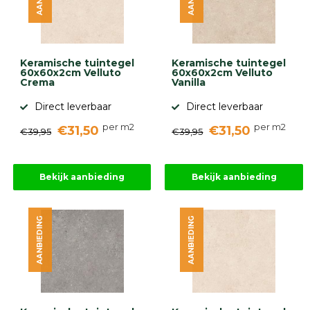
Keramische tuintegel
Keramische tuintegel
60x60x2cm Velluto
60x60x2cm Velluto
Crema
Vanilla
Direct leverbaar
Direct leverbaar
per m2
per m2
€31,50
€31,50
€39,95
€39,95
Bekijk aanbieding
Bekijk aanbieding
AANBIEDING
AANBIEDING