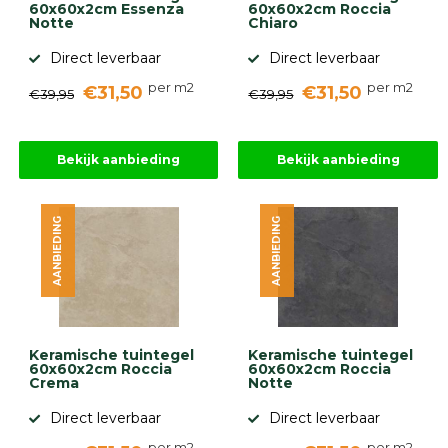
60x60x2cm Essenza
60x60x2cm Roccia
Notte
Chiaro
Direct leverbaar
Direct leverbaar
per m2
per m2
€31,50
€31,50
€39,95
€39,95
Bekijk aanbieding
Bekijk aanbieding
AANBIEDING
AANBIEDING
Keramische tuintegel
Keramische tuintegel
60x60x2cm Roccia
60x60x2cm Roccia
Crema
Notte
Direct leverbaar
Direct leverbaar
per m2
per m2