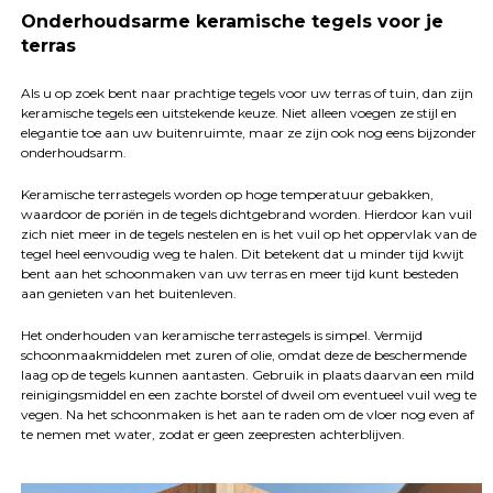
Onderhoudsarme keramische tegels voor je
terras
Als u op zoek bent naar prachtige tegels voor uw terras of tuin, dan zijn
keramische tegels een uitstekende keuze. Niet alleen voegen ze stijl en
elegantie toe aan uw buitenruimte, maar ze zijn ook nog eens bijzonder
onderhoudsarm.
Keramische terrastegels worden op hoge temperatuur gebakken,
waardoor de poriën in de tegels dichtgebrand worden. Hierdoor kan vuil
zich niet meer in de tegels nestelen en is het vuil op het oppervlak van de
tegel heel eenvoudig weg te halen. Dit betekent dat u minder tijd kwijt
bent aan het schoonmaken van uw terras en meer tijd kunt besteden
aan genieten van het buitenleven.
Het onderhouden van keramische terrastegels is simpel. Vermijd
schoonmaakmiddelen met zuren of olie, omdat deze de beschermende
laag op de tegels kunnen aantasten. Gebruik in plaats daarvan een mild
reinigingsmiddel en een zachte borstel of dweil om eventueel vuil weg te
vegen. Na het schoonmaken is het aan te raden om de vloer nog even af
te nemen met water, zodat er geen zeepresten achterblijven.