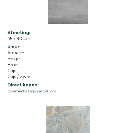
45 x 90 cm
Antraciet
Beige
Bruin
Grijs
Grijs / Zwart
Keramische tegels 45x90 cm