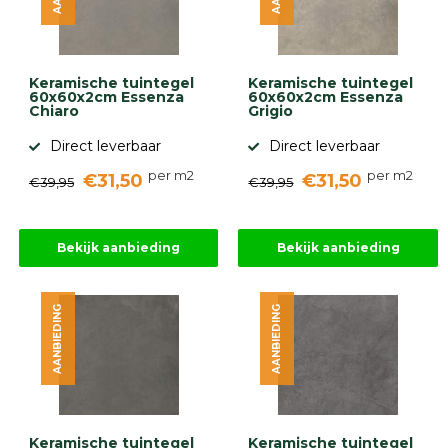
Keramische tuintegel
Keramische tuintegel
60x60x2cm Essenza
60x60x2cm Essenza
Chiaro
Grigio
Direct leverbaar
Direct leverbaar
per m2
per m2
€31,50
€31,50
€39,95
€39,95
Bekijk aanbieding
Bekijk aanbieding
AANBIEDING
AANBIEDING
Keramische tuintegel
Keramische tuintegel