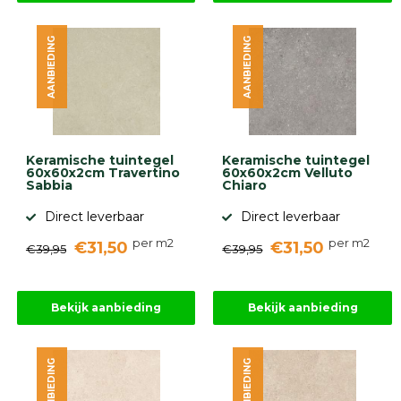
AANBIEDING
AANBIEDING
Keramische tuintegel
Keramische tuintegel
60x60x2cm Travertino
60x60x2cm Velluto
Sabbia
Chiaro
Direct leverbaar
Direct leverbaar
per m2
per m2
€31,50
€31,50
€39,95
€39,95
Bekijk aanbieding
Bekijk aanbieding
AANBIEDING
AANBIEDING