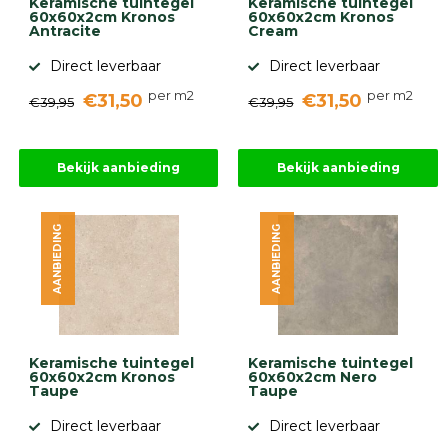
Keramische tuintegel
Keramische tuintegel
60x60x2cm Kronos
60x60x2cm Kronos
Antracite
Cream
Direct leverbaar
Direct leverbaar
per m2
per m2
€31,50
€31,50
€39,95
€39,95
Bekijk aanbieding
Bekijk aanbieding
AANBIEDING
AANBIEDING
Keramische tuintegel
Keramische tuintegel
60x60x2cm Kronos
60x60x2cm Nero
Taupe
Taupe
Direct leverbaar
Direct leverbaar