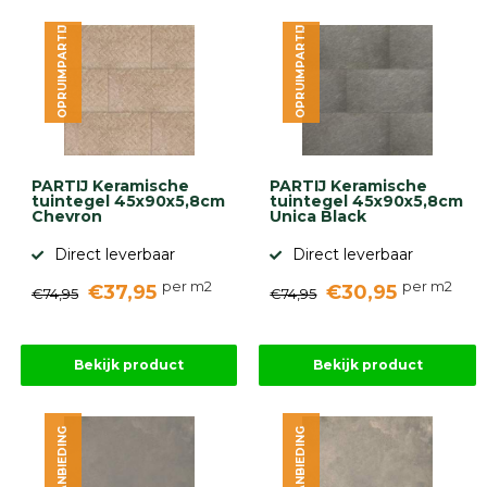
OPRUIMPARTIJ
OPRUIMPARTIJ
PARTIJ Keramische
PARTIJ Keramische
tuintegel 45x90x5,8cm
tuintegel 45x90x5,8cm
Chevron
Unica Black
Direct leverbaar
Direct leverbaar
per m2
per m2
€37,95
€30,95
€74,95
€74,95
Bekijk product
Bekijk product
AANBIEDING
AANBIEDING