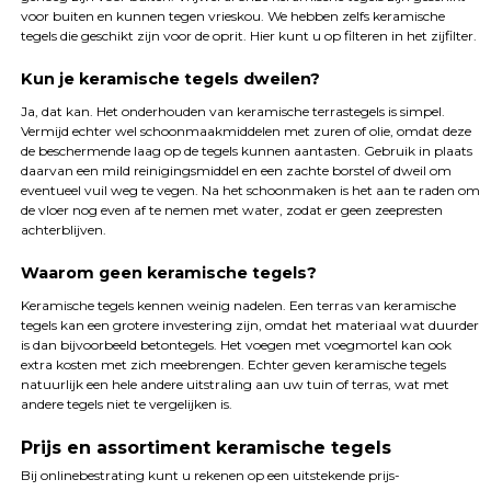
voor buiten en kunnen tegen vrieskou. We hebben zelfs keramische
tegels die geschikt zijn voor de oprit. Hier kunt u op filteren in het zijfilter.
Kun je keramische tegels dweilen?
Ja, dat kan. Het onderhouden van keramische terrastegels is simpel.
Vermijd echter wel schoonmaakmiddelen met zuren of olie, omdat deze
de beschermende laag op de tegels kunnen aantasten. Gebruik in plaats
daarvan een mild reinigingsmiddel en een zachte borstel of dweil om
eventueel vuil weg te vegen. Na het schoonmaken is het aan te raden om
de vloer nog even af te nemen met water, zodat er geen zeepresten
achterblijven.
Waarom geen keramische tegels?
Keramische tegels kennen weinig nadelen. Een terras van keramische
tegels kan een grotere investering zijn, omdat het materiaal wat duurder
is dan bijvoorbeeld betontegels. Het voegen met voegmortel kan ook
extra kosten met zich meebrengen. Echter geven keramische tegels
natuurlijk een hele andere uitstraling aan uw tuin of terras, wat met
andere tegels niet te vergelijken is.
Prijs en assortiment keramische tegels
Bij onlinebestrating kunt u rekenen op een uitstekende prijs-