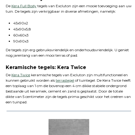
De
Kera Full Body
tegels van Excluton zijn een mooie toevoeging aan uw
tuin. De tegels zijn verkrijgbaar in diverse afmetingen, namelijk:
45x90x2
45x90x5,8
60x60x3
90x90x3
De tegels zijn erg gebruiksvriendelijk en onderhoudsvriendelijk. U geniet
nog jarenlang van een mooi terras of pad.
Keramische tegels: Kera Twice
De
Kera Twice
keramische tegels van Excluton zijn multifunctioneel en
kunnen gebruikt worden als
terrastegel
of tuintegel. De Kera Twice heeft
een toplaag van 1 cm die bovenop een 4 cm dikke stabiele ondergrond
bestaande uit keramiek, cement en zand is geplaatst. Door de totale
dikte van 5 centimeter zijn de tegels prima geschikt voor het creëren van
een tuinpad.