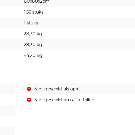
80x80x2cm
1,56 stuks
1 stuks
28,30 kg
28,30 kg
44,20 kg
Niet geschikt als oprit
Niet geschikt om af te trillen