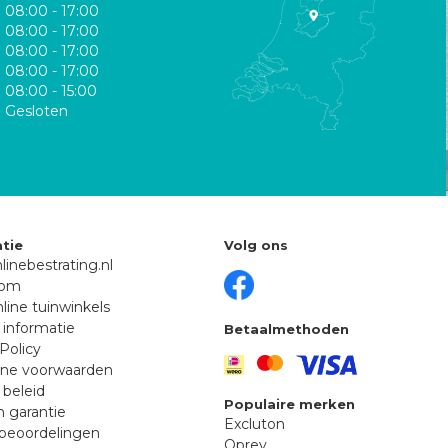
08:00 - 17:00
08:00 - 17:00
08:00 - 17:00
08:00 - 17:00
08:00 - 15:00
Gesloten
tie
Volg ons
linebestrating.nl
oom
line tuinwinkels
 informatie
Betaalmethoden
Policy
ne voorwaarden
 beleid
Populaire merken
n garantie
Excluton
beoordelingen
Oprey