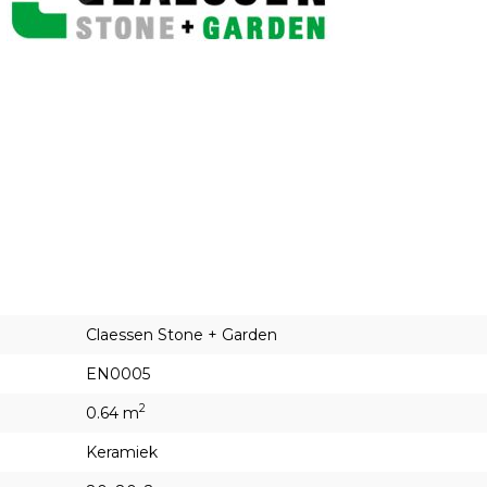
Claessen Stone + Garden
EN0005
2
0.64 m
Keramiek