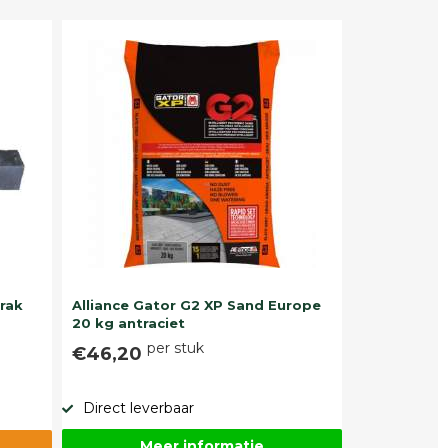
trak
Alliance Gator G2 XP Sand Europe
20 kg antraciet
per stuk
€46,20
Direct leverbaar
Meer informatie