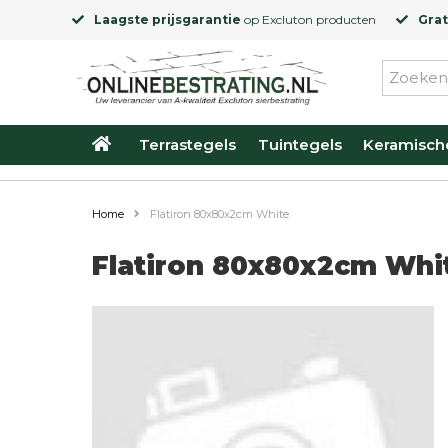
Laagste prijsgarantie
op
Excluton
producten
Grat
Terrastegels
Tuintegels
Keramisch
Home
Flatiron 80x80x2cm White
Flatiron 80x80x2cm Whi