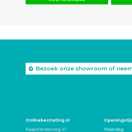
Bezoek onze showroom of neem c
Onlinebestrating.nl
Openingstij
Kaapstanderweg 41
Maandag