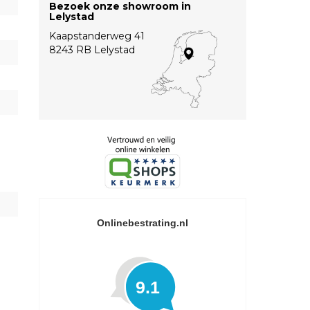
Bezoek onze showroom in
Lelystad
Kaapstanderweg 41
8243 RB Lelystad
Onlinebestrating.nl
9.1