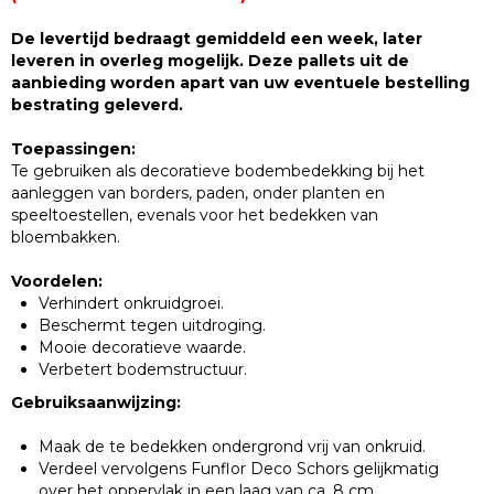
De levertijd bedraagt gemiddeld een week, later
leveren in overleg mogelijk. Deze pallets uit de
aanbieding worden apart van uw eventuele bestelling
bestrating geleverd.
Toepassingen:
Te gebruiken als decoratieve bodembedekking bij het
aanleggen van borders, paden, onder planten en
speeltoestellen, evenals voor het bedekken van
bloembakken.
Voordelen:
Verhindert onkruidgroei.
Beschermt tegen uitdroging.
Mooie decoratieve waarde.
Verbetert bodemstructuur.
Gebruiksaanwijzing:
Maak de te bedekken ondergrond vrij van onkruid.
Verdeel vervolgens Funflor Deco Schors gelijkmatig
over het oppervlak in een laag van ca. 8 cm.