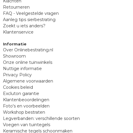
Klachten
Retourneren
FAQ - Veelgestelde vragen
Aanleg tips sierbestrating
Zoekt u iets anders?
Klantenservice
Informatie
Over Onlinebestrating.nl
Showroom
Onze online tuinwinkels
Nuttige informatie
Privacy Policy
Algemene voorwaarden
Cookies beleid
Excluton garantie
Klantenbeoordelingen
Foto's en voorbeelden
Workshop bestraten
Legverbanden: verschillende soorten
Voegen van tuintegels
Keramische tegels schoonmaken