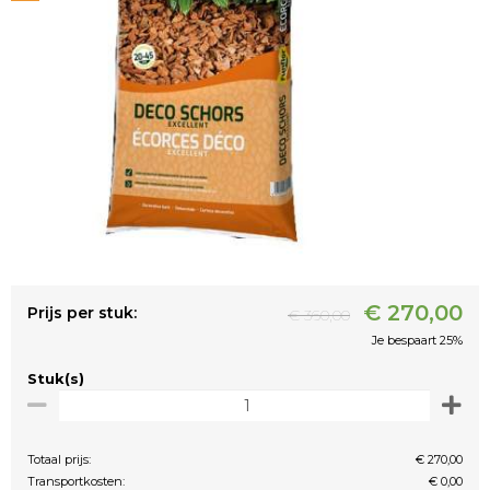
€ 270,00
Prijs per stuk:
€ 360,00
Je bespaart 25%
Stuk(s)
Totaal prijs:
€ 270,00
Transportkosten:
€ 0,00