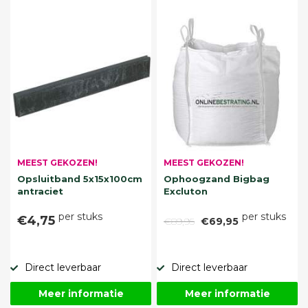
MEEST GEKOZEN!
MEEST GEKOZEN!
Opsluitband 5x15x100cm
Ophoogzand Bigbag
antraciet
Excluton
per stuks
per stuks
€4,75
€89,95
€69,95
Direct leverbaar
Direct leverbaar
Meer informatie
Meer informatie