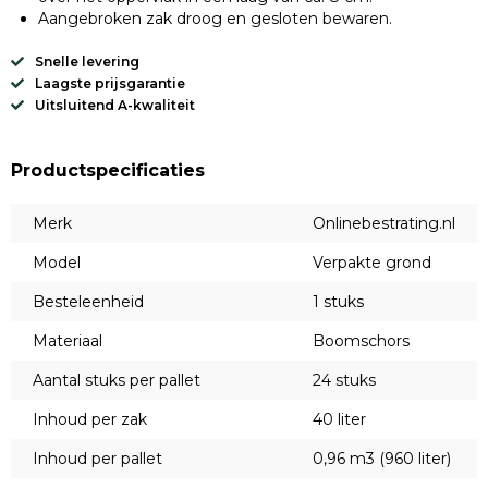
Aangebroken zak droog en gesloten bewaren.
Snelle levering
Laagste prijsgarantie
Uitsluitend A-kwaliteit
Productspecificaties
Merk
Onlinebestrating.nl
Model
Verpakte grond
Besteleenheid
1 stuks
Materiaal
Boomschors
Aantal stuks per pallet
24 stuks
Inhoud per zak
40 liter
Inhoud per pallet
0,96 m3 (960 liter)