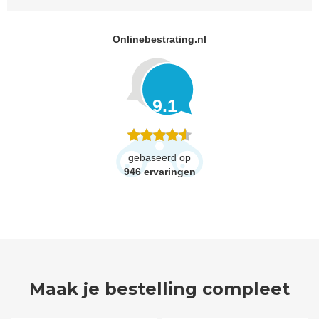
Onlinebestrating.nl
9.1
gebaseerd op
946
ervaringen
Maak je bestelling compleet