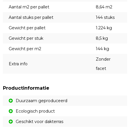
Aantal m2 per pallet
8,64 m2
Aantal stuks per pallet
144 stuks
Gewicht per pallet
1.224 kg
Gewicht per stuk
8,5 kg
Gewicht per m2
144 kg
Zonder
Extra info
facet
Productinformatie
Duurzaam geproduceerd
Ecologisch product
Geschikt voor dakterras