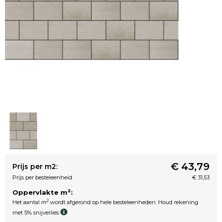
€ 43,79
Prijs per m2:
Prijs per besteleenheid
€ 31,53
2
Oppervlakte m
:
2
Het aantal m
wordt afgerond op hele besteleenheden. Houd rekening
met 5% snijverlies