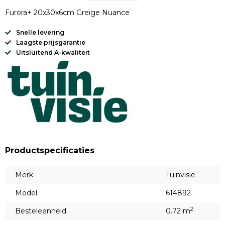
Furora+ 20x30x6cm Greige Nuance
Snelle levering
Laagste prijsgarantie
Uitsluitend A-kwaliteit
Productspecificaties
Merk
Tuinvisie
Model
614892
2
Besteleenheid
0.72 m