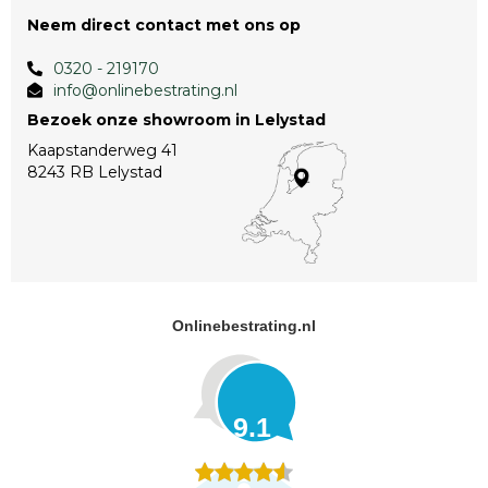
Neem direct contact met ons op
0320 - 219170
info@onlinebestrating.nl
Bezoek onze showroom in Lelystad
Kaapstanderweg 41
8243 RB Lelystad
Onlinebestrating.nl
9.1