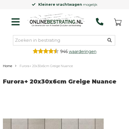
Kleinere vrachtwagen
mogelijk
946
waarderingen
Home
Furora+ 20x30x6cm Greige Nuance
Furora+ 20x30x6cm Greige Nuance