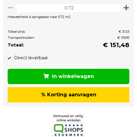
Hoeveelheid is aangepast naar 0.72 m2.
Totaal prijs:
€ 31,53
Transportkosten:
€ 119,95
€
151,48
Totaal:
Direct leverbaar
In winkelwagen
% Korting aanvragen