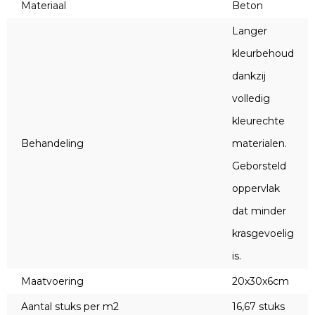
Materiaal
Beton
Langer
kleurbehoud
dankzij
volledig
kleurechte
Behandeling
materialen.
Geborsteld
oppervlak
dat minder
krasgevoelig
is.
Maatvoering
20x30x6cm
Aantal stuks per m2
16,67 stuks