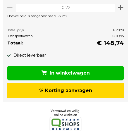
Hoeveelheid is aangepast naar 0.72 m2.
Totaal prijs:
€ 28,79
Transportkosten:
€ 119,95
€
148,74
Totaal:
Direct leverbaar
In winkelwagen
% Korting aanvragen