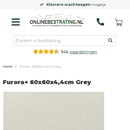
Kleinere vrachtwagen
mogelijk
946
waarderingen
Home
Furora+ 60x60x4,4cm Grey
Furora+ 60x60x4,4cm Grey