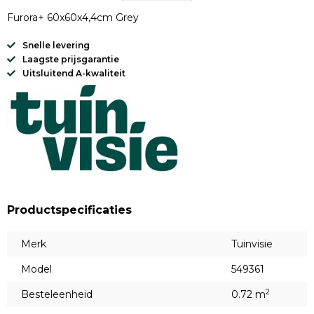
Furora+ 60x60x4,4cm Grey
Snelle levering
Laagste prijsgarantie
Uitsluitend A-kwaliteit
Productspecificaties
Merk
Tuinvisie
Model
549361
2
Besteleenheid
0.72 m