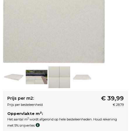
€ 39,99
Prijs per m2:
Prijs per besteleenheid
€ 28,79
2
Oppervlakte m
:
2
Het aantal m
wordt afgerond op hele besteleenheden. Houd rekening
met 5% snijverlies