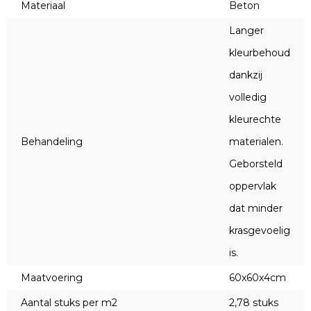
Materiaal
Beton
Langer
kleurbehoud
dankzij
volledig
kleurechte
Behandeling
materialen.
Geborsteld
oppervlak
dat minder
krasgevoelig
is.
Maatvoering
60x60x4cm
Aantal stuks per m2
2,78 stuks