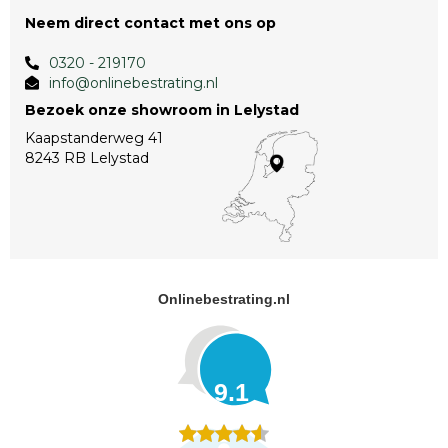
Neem direct contact met ons op
0320 - 219170
info@onlinebestrating.nl
Bezoek onze showroom in Lelystad
Kaapstanderweg 41
8243 RB Lelystad
Onlinebestrating.nl
9.1