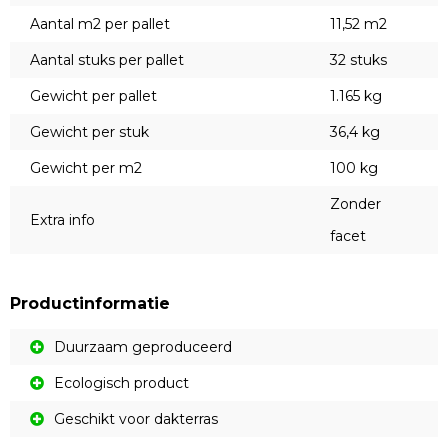
Aantal m2 per pallet
11,52 m2
Aantal stuks per pallet
32 stuks
Gewicht per pallet
1.165 kg
Gewicht per stuk
36,4 kg
Gewicht per m2
100 kg
Zonder
Extra info
facet
Productinformatie
Duurzaam geproduceerd
Ecologisch product
Geschikt voor dakterras