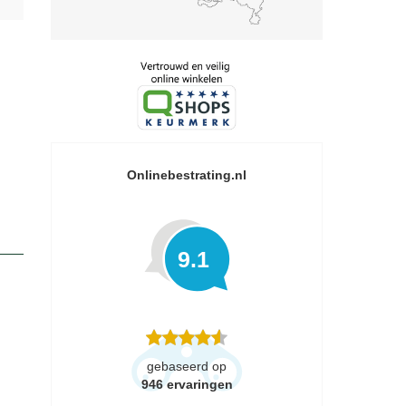
Onlinebestrating.nl
9.1
gebaseerd op
946
ervaringen