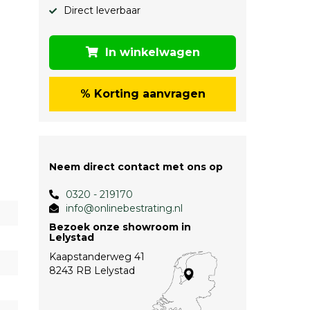
Direct leverbaar
In winkelwagen
% Korting aanvragen
Neem direct contact met ons op
0320 - 219170
info@onlinebestrating.nl
Bezoek onze showroom in
Lelystad
Kaapstanderweg 41
8243 RB Lelystad