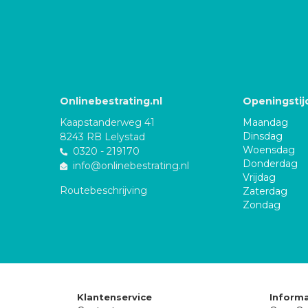
Onlinebestrating.nl
Openingstij
Kaapstanderweg 41
Maandag
Dinsdag
8243 RB Lelystad
Woensdag
0320 - 219170
Donderdag
info@onlinebestrating.nl
Vrijdag
Routebeschrijving
Zaterdag
Zondag
Klantenservice
Informa