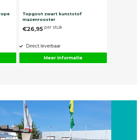
rope
Topgoot zwart kunststof
mazenrooster
per stuk
€26,95
Direct leverbaar
Meer informatie