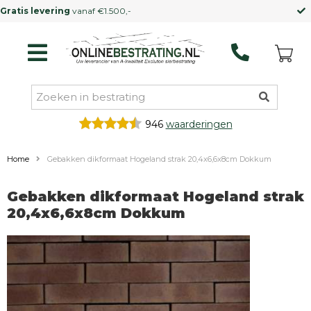
Kleinere vrachtwagen
mogelijk
946
waarderingen
Home
Gebakken dikformaat Hogeland strak 20,4x6,6x8cm Dokkum
Gebakken dikformaat Hogeland strak
20,4x6,6x8cm Dokkum