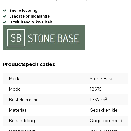
Snelle levering
Laagste prijsgarantie
Uitsluitend A-kwaliteit
Productspecificaties
Merk
Stone Base
Model
18675
2
Besteleenheid
1.337 m
Materiaal
Gebakken klei
Behandeling
Ongetrommeld