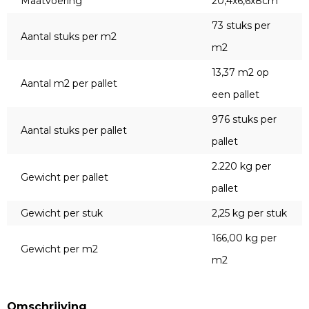
Maatvoering
20,4x6,6x8cm
73 stuks per
Aantal stuks per m2
m2
13,37 m2 op
Aantal m2 per pallet
een pallet
976 stuks per
Aantal stuks per pallet
pallet
2.220 kg per
Gewicht per pallet
pallet
Gewicht per stuk
2,25 kg per stuk
166,00 kg per
Gewicht per m2
m2
Omschrijving