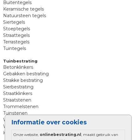
Buitentegels
Keramische tegels
Natuursteen tegels
Siertegels
Stoeptegels
Straattegels
Terrastegels
Tuintegels
Tuinbestrating
Betonklinkers
Gebakken bestrating
Strakke bestrating
Sierbestrating
Straatklinkers
Straatstenen
Trommelstenen
Tuinstenen
Waalformaat
Informatie over cookies
Wildverband bestrating
Kingstones
Onze website,
onlinebestrating.nl
, maakt gebruik van