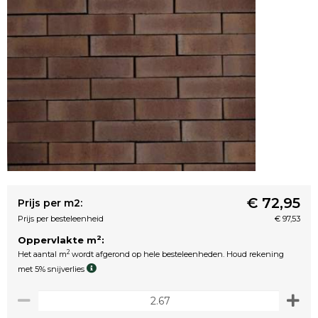
€ 72,95
Prijs per m2:
Prijs per besteleenheid
€ 97,53
2
Oppervlakte m
:
2
Het aantal m
wordt afgerond op hele besteleenheden. Houd rekening
met 5% snijverlies