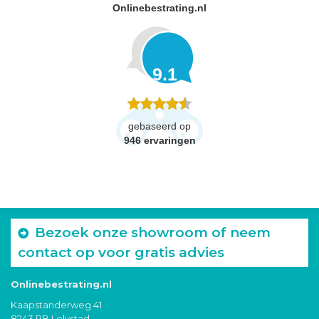
Onlinebestrating.nl
9.1
gebaseerd op
946
ervaringen
Bezoek onze showroom of neem
contact op voor gratis advies
Onlinebestrating.nl
Kaapstanderweg 41
8243 RB Lelystad