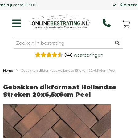
Kleinere vrachtwagen
mogelijk
946
waarderingen
Home
Gebakken dikformaat Hollandse Streken 20x6,5x6cm Peel
Gebakken dikformaat Hollandse
Streken 20x6,5x6cm Peel