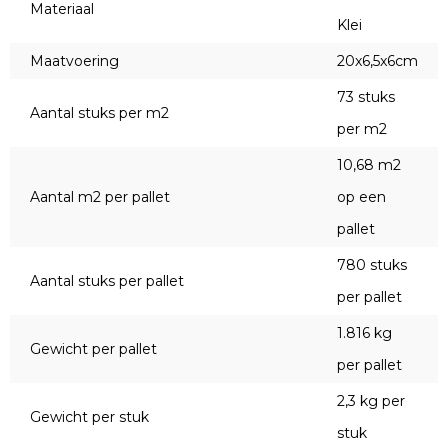
Materiaal
Klei
Maatvoering
20x6,5x6cm
73 stuks
Aantal stuks per m2
per m2
10,68 m2
Aantal m2 per pallet
op een
pallet
780 stuks
Aantal stuks per pallet
per pallet
1.816 kg
Gewicht per pallet
per pallet
2,3 kg per
Gewicht per stuk
stuk