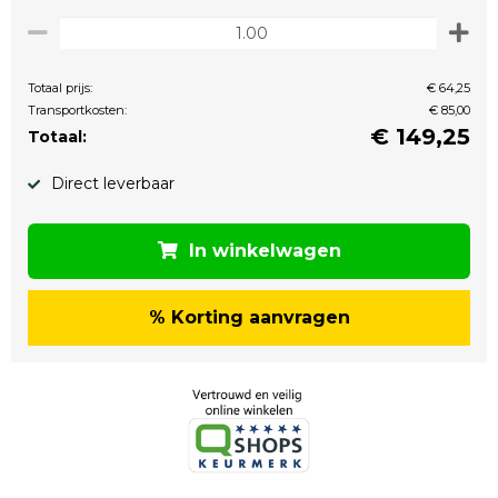
Totaal prijs:
€ 64,25
Transportkosten:
€ 85,00
€
149,25
Totaal:
Direct leverbaar
In winkelwagen
% Korting aanvragen