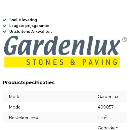
Snelle levering
Laagste prijsgarantie
Uitsluitend A-kwaliteit
Productspecificaties
Merk
Gardenlux
Model
400857
2
Besteleenheid
1 m
Gebakken