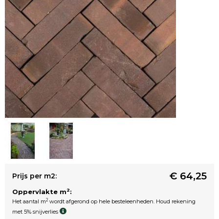
€ 64,25
Prijs per m2:
2
Oppervlakte m
:
2
Het aantal m
wordt afgerond op hele besteleenheden. Houd rekening
met 5% snijverlies