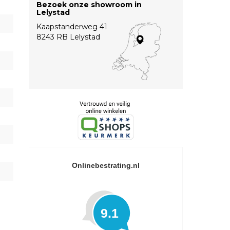
Bezoek onze showroom in
Lelystad
Kaapstanderweg 41
8243 RB Lelystad
Onlinebestrating.nl
9.1