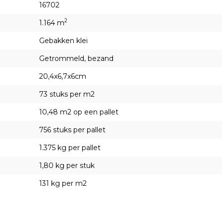
16702
2
1.164 m
Gebakken klei
Getrommeld, bezand
20,4x6,7x6cm
73 stuks per m2
10,48 m2 op een pallet
756 stuks per pallet
1.375 kg per pallet
1,80 kg per stuk
131 kg per m2