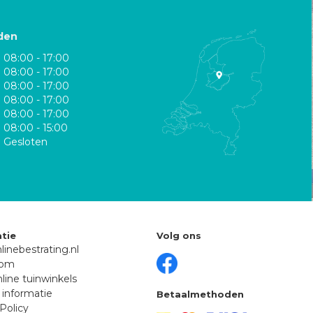
den
08:00 - 17:00
08:00 - 17:00
08:00 - 17:00
08:00 - 17:00
08:00 - 17:00
08:00 - 15:00
Gesloten
tie
Volg ons
linebestrating.nl
oom
line tuinwinkels
 informatie
Betaalmethoden
Policy