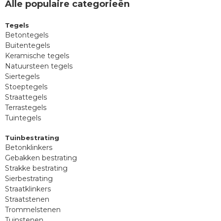
Alle populaire categorieën
Tegels
Betontegels
Buitentegels
Keramische tegels
Natuursteen tegels
Siertegels
Stoeptegels
Straattegels
Terrastegels
Tuintegels
Tuinbestrating
Betonklinkers
Gebakken bestrating
Strakke bestrating
Sierbestrating
Straatklinkers
Straatstenen
Trommelstenen
Tuinstenen