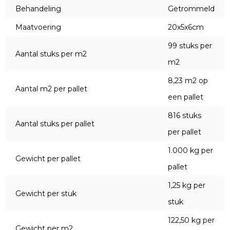
Behandeling
Getrommeld
Maatvoering
20x5x6cm
99 stuks per
Aantal stuks per m2
m2
8,23 m2 op
Aantal m2 per pallet
een pallet
816 stuks
Aantal stuks per pallet
per pallet
1.000 kg per
Gewicht per pallet
pallet
1,25 kg per
Gewicht per stuk
stuk
122,50 kg per
Gewicht per m2