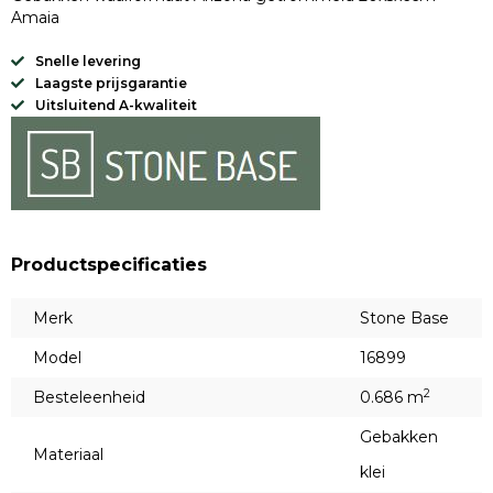
Amaia
Snelle levering
Laagste prijsgarantie
Uitsluitend A-kwaliteit
Productspecificaties
Merk
Stone Base
Model
16899
2
Besteleenheid
0.686 m
Gebakken
Materiaal
klei