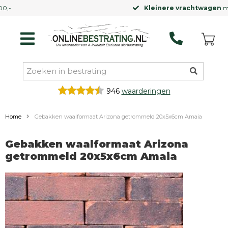
Kleinere vrachtwagen
mogelijk
946
waarderingen
Home
Gebakken waalformaat Arizona getrommeld 20x5x6cm Amaia
Gebakken waalformaat Arizona
getrommeld 20x5x6cm Amaia