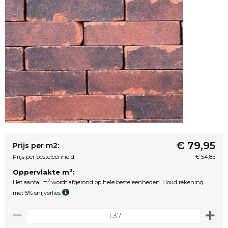
€ 79,95
Prijs per m2:
Prijs per besteleenheid
€ 54,85
2
Oppervlakte m
:
2
Het aantal m
wordt afgerond op hele besteleenheden. Houd rekening
met 5% snijverlies