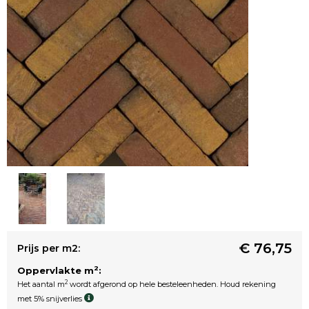
€ 76,75
Prijs per m2:
2
Oppervlakte m
:
2
Het aantal m
wordt afgerond op hele besteleenheden. Houd rekening
met 5% snijverlies