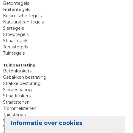
Betontegels
Buitentegels
Keramische tegels
Natuursteen tegels
Siertegels
Stoeptegels
Straattegels
Terrastegels
Tuintegels
Tuinbestrating
Betonklinkers
Gebakken bestrating
Strakke bestrating
Sierbestrating
Straatklinkers
Straatstenen
Trommelstenen
Tuinstenen
Waalformaat
Informatie over cookies
Wildverband bestrating