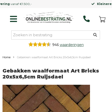
Kleinere vrachtwagen
mogelijk
946
waarderingen
Home
Gebakken waalformaat Art Bricks 20x5x6,5cm Ruijsdael
Gebakken waalformaat Art Bricks
20x5x6,5cm Ruijsdael