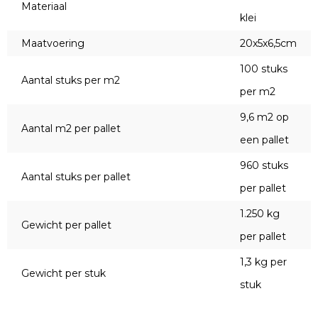
Materiaal
klei
Maatvoering
20x5x6,5cm
100 stuks
Aantal stuks per m2
per m2
9,6 m2 op
Aantal m2 per pallet
een pallet
960 stuks
Aantal stuks per pallet
per pallet
1.250 kg
Gewicht per pallet
per pallet
1,3 kg per
Gewicht per stuk
stuk