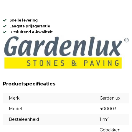
Snelle levering
Laagste prijsgarantie
Uitsluitend A-kwaliteit
Productspecificaties
Merk
Gardenlux
Model
400003
2
Besteleenheid
1 m
Gebakken