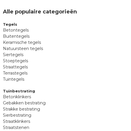
Alle populaire categorieën
Tegels
Betontegels
Buitentegels
Keramische tegels
Natuursteen tegels
Siertegels
Stoeptegels
Straattegels
Terrastegels
Tuintegels
Tuinbestrating
Betonklinkers
Gebakken bestrating
Strakke bestrating
Sierbestrating
Straatklinkers
Straatstenen