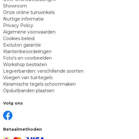
Showroom
Onze online tuinwinkels
Nuttige informatie
Privacy Policy
Algemene voorwaarden
Cookies beleid
Excluton garantie
Klantenbeoordelingen
Foto's en voorbeelden
Workshop bestraten
Legverbanden: verschillende soorten
Voegen van tuintegels
Keramische tegels schoonmaken
Opsluitbanden plaatsen
Volg ons
Betaalmethoden