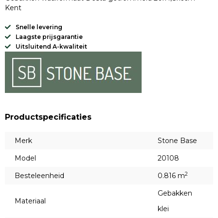
Kent
Snelle levering
Laagste prijsgarantie
Uitsluitend A-kwaliteit
Productspecificaties
Merk
Stone Base
Model
20108
2
Besteleenheid
0.816 m
Gebakken
Materiaal
klei