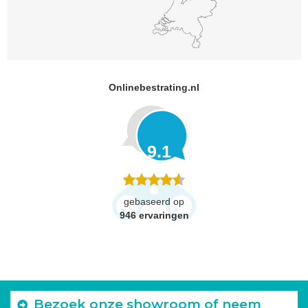
Onlinebestrating.nl
9.1
gebaseerd op
946
ervaringen
Bezoek onze showroom of neem