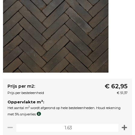
€ 62,95
Prijs per m2:
Prijs per besteleenheid
€ 51,37
2
Oppervlakte m
:
2
Het aantal m
wordt afgerond op hele besteleenheden. Houd rekening
met 5% snijverlies