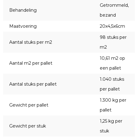
Getrommeld,
Behandeling
bezand
Maatvoering
20x4,5x6cm
98 stuks per
Aantal stuks per m2
m2
10,61 m2 op
Aantal m2 per pallet
een pallet
1.040 stuks
Aantal stuks per pallet
per pallet
1.300 kg per
Gewicht per pallet
pallet
1,25 kg per
Gewicht per stuk
stuk