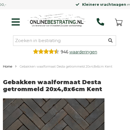
Kleinere vrachtwagen
mogelijk
946
waarderingen
Home
Gebakken waalformaat Desta getrommeld 20x4,8x6cm Kent
Gebakken waalformaat Desta
getrommeld 20x4,8x6cm Kent