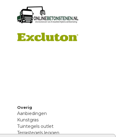
Overig
Aanbiedingen
Kunstgras
Tuintegels outlet
Terrastegels leggen