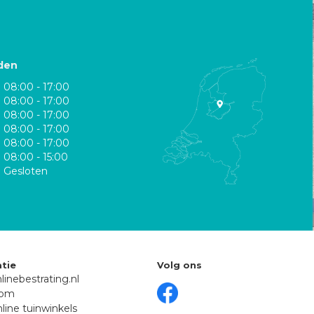
den
08:00 - 17:00
08:00 - 17:00
08:00 - 17:00
08:00 - 17:00
08:00 - 17:00
08:00 - 15:00
Gesloten
tie
Volg ons
linebestrating.nl
oom
line tuinwinkels