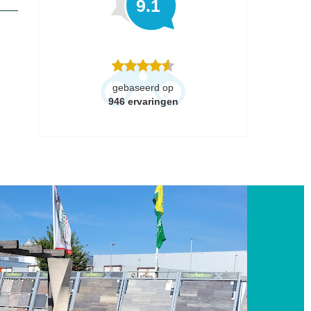
9.1
gebaseerd op
946
ervaringen