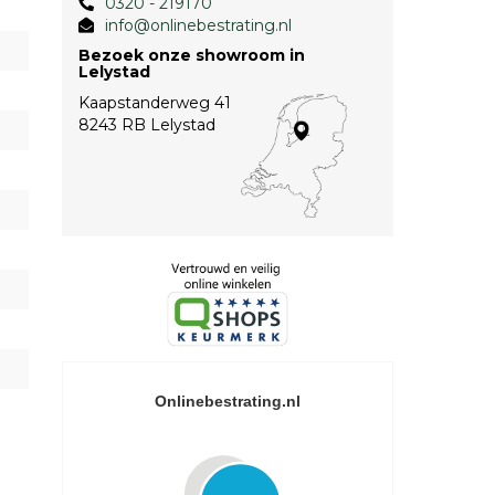
0320 - 219170
info@onlinebestrating.nl
Bezoek onze showroom in
Lelystad
Kaapstanderweg 41
8243 RB Lelystad
Onlinebestrating.nl