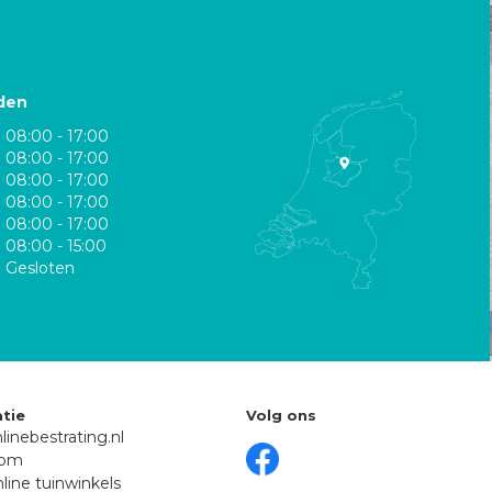
den
08:00 - 17:00
08:00 - 17:00
08:00 - 17:00
08:00 - 17:00
08:00 - 17:00
08:00 - 15:00
Gesloten
tie
Volg ons
linebestrating.nl
oom
line tuinwinkels