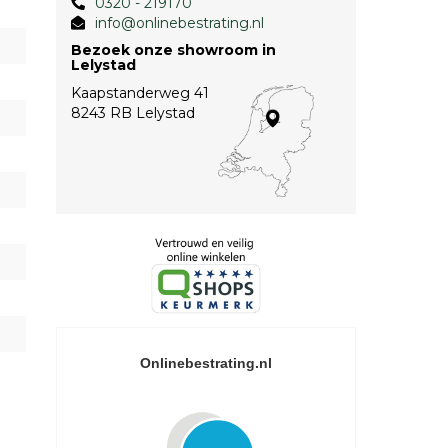
0320 - 219170
info@onlinebestrating.nl
Bezoek onze showroom in
Lelystad
Kaapstanderweg 41
8243 RB Lelystad
Onlinebestrating.nl