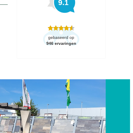
9.1
gebaseerd op
946
ervaringen