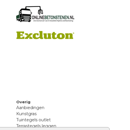
Overig
Aanbiedingen
Kunstgras
Tuintegels outlet
Terrastegels leggen