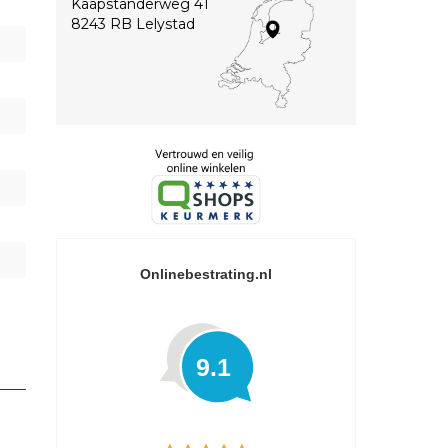
Kaapstanderweg 41
8243 RB Lelystad
Onlinebestrating.nl
9.1