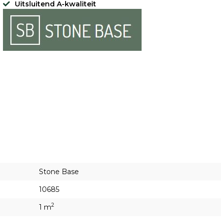
Uitsluitend A-kwaliteit
Stone Base
10685
2
1 m