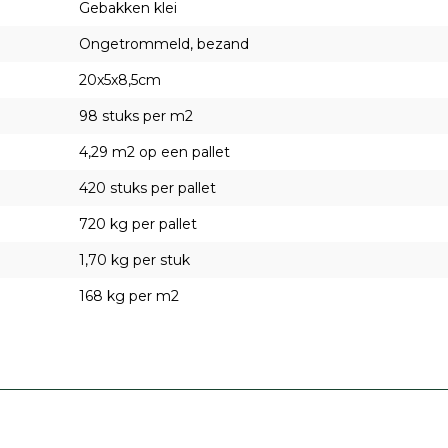
Gebakken klei
Ongetrommeld, bezand
20x5x8,5cm
98 stuks per m2
4,29 m2 op een pallet
420 stuks per pallet
720 kg per pallet
1,70 kg per stuk
168 kg per m2