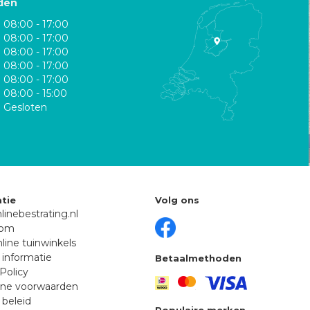
den
08:00 - 17:00
08:00 - 17:00
08:00 - 17:00
08:00 - 17:00
08:00 - 17:00
08:00 - 15:00
Gesloten
tie
Volg ons
linebestrating.nl
oom
line tuinwinkels
 informatie
Betaalmethoden
Policy
ne voorwaarden
 beleid