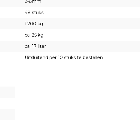
2-8mm
48 stuks
1.200 kg
ca. 25 kg
ca. 17 liter
Uitsluitend per 10 stuks te bestellen