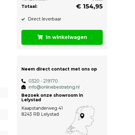
€
154,95
Totaal:
Direct leverbaar
In winkelwagen
Neem direct contact met ons op
0320 - 219170
info@onlinebestrating.nl
Bezoek onze showroom in
Lelystad
Kaapstanderweg 41
8243 RB Lelystad