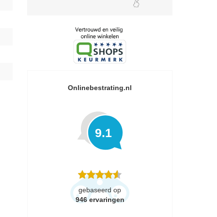
Onlinebestrating.nl
9.1
gebaseerd op
946
ervaringen