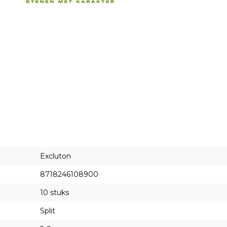
Excluton
8718246108900
10 stuks
Split