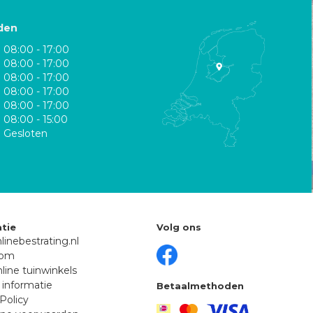
den
08:00 - 17:00
08:00 - 17:00
08:00 - 17:00
08:00 - 17:00
08:00 - 17:00
08:00 - 15:00
Gesloten
tie
Volg ons
linebestrating.nl
oom
line tuinwinkels
 informatie
Betaalmethoden
Policy