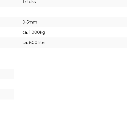
1 stuks
0-5mm
ca. 1.000kg
ca. 800 liter