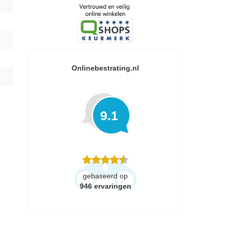
Onlinebestrating.nl
9.1
gebaseerd op
946
ervaringen