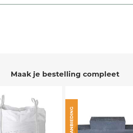
Maak je bestelling compleet
AANBIEDING