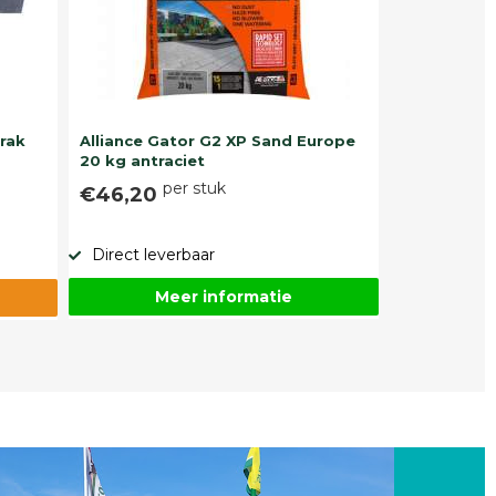
trak
Alliance Gator G2 XP Sand Europe
20 kg antraciet
per stuk
€46,20
Direct leverbaar
Meer informatie