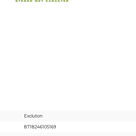
Excluton
8718246105169