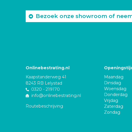
Bezoek onze showroom of neem c
Onlinebestrating.nl
Openingstij
Kaapstanderweg 41
Maandag
Dinsdag
8243 RB Lelystad
Woensdag
0320 - 219170
Donderdag
info@onlinebestrating.nl
Vrijdag
Routebeschrijving
Zaterdag
Zondag