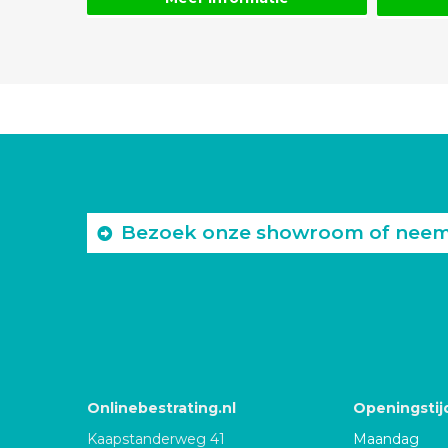
Bezoek onze showroom of neem c
Onlinebestrating.nl
Openingstij
Kaapstanderweg 41
Maandag