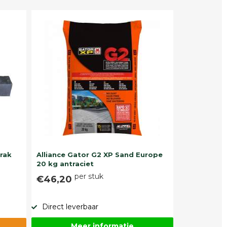
trak
Alliance Gator G2 XP Sand Europe
20 kg antraciet
per stuk
€46,20
Direct leverbaar
Meer informatie