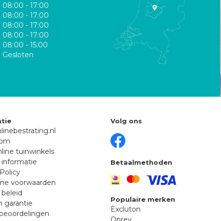
08:00 - 17:00
08:00 - 17:00
08:00 - 17:00
08:00 - 17:00
08:00 - 15:00
Gesloten
tie
Volg ons
linebestrating.nl
oom
line tuinwinkels
 informatie
Betaalmethoden
Policy
ne voorwaarden
 beleid
Populaire merken
n garantie
Excluton
beoordelingen
Oprey