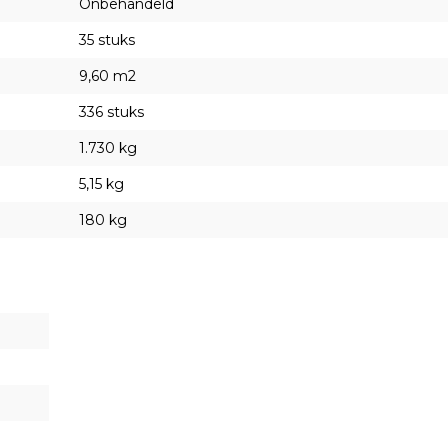
Onbehandeld
35 stuks
9,60 m2
336 stuks
1.730 kg
5,15 kg
180 kg