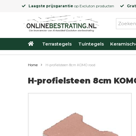
Laagste prijsgarantie
op
Excluton
producten
Grat
Terrastegels
Tuintegels
Keramisch
Home
H-profielsteen 8cm KOMO rood
H-profielsteen 8cm KOM