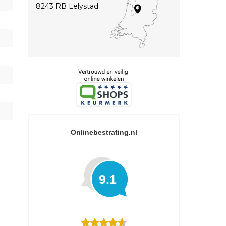
8243 RB Lelystad
Onlinebestrating.nl
9.1