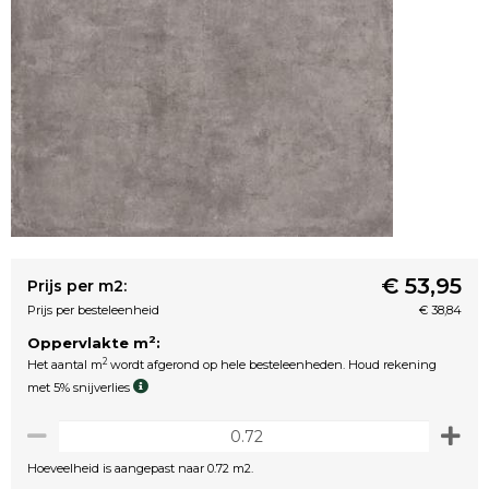
€ 53,95
Prijs per m2:
Prijs per besteleenheid
€ 38,84
2
Oppervlakte m
:
2
Het aantal m
wordt afgerond op hele besteleenheden. Houd rekening
met 5% snijverlies
Hoeveelheid is aangepast naar 0.72 m2.