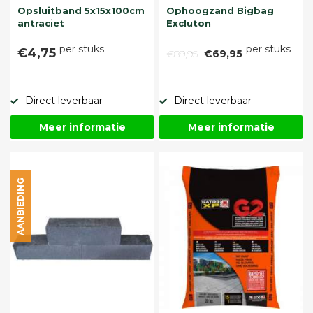
Opsluitband 5x15x100cm
Ophoogzand Bigbag
antraciet
Excluton
per stuks
per stuks
€4,75
€89,95
€69,95
Direct leverbaar
Direct leverbaar
Meer informatie
Meer informatie
AANBIEDING