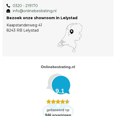
0320 - 219170
info@onlinebestrating.nl
Bezoek onze showroom in Lelystad
Kaapstanderweg 41
8243 RB Lelystad
Onlinebestrating.nl
9.1
gebaseerd op
946
ervaringen