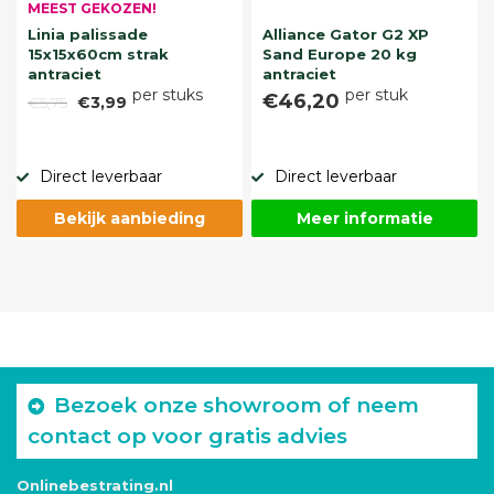
MEEST GEKOZEN!
Linia palissade
Alliance Gator G2 XP
15x15x60cm strak
Sand Europe 20 kg
antraciet
antraciet
per stuks
per stuk
€46,20
€5,75
€3,99
Direct leverbaar
Direct leverbaar
Bekijk aanbieding
Meer informatie
Bezoek onze showroom of neem
contact op voor gratis advies
Onlinebestrating.nl