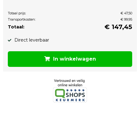
Totaal prijs:
€ 47,50
Transportkosten:
€ 99,95
€
147,45
Totaal:
Direct leverbaar
In winkelwagen