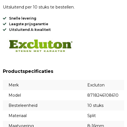
Uitsluitend per 10 stuks te bestellen.
Snelle levering
Laagste prijsgarantie
Uitsluitend A-kwaliteit
Productspecificaties
Merk
Excluton
Model
8718246108610
Besteleenheid
10 stuks
Materiaal
Split
Maatvoering
8-16mm