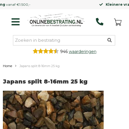
Kleinere vrachtwagen
mogelijk
946
waarderingen
Home
Japans split 8-16mm 25 kg
Japans split 8-16mm 25 kg