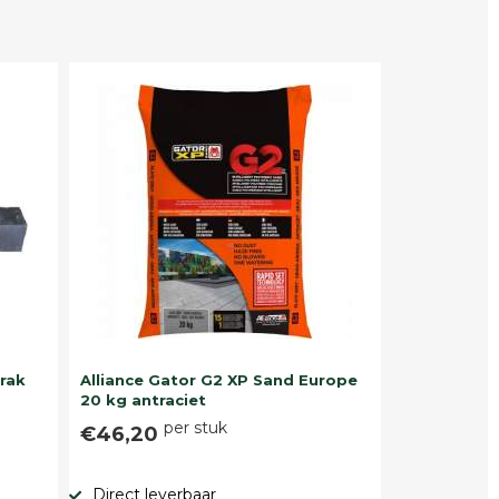
trak
Alliance Gator G2 XP Sand Europe
20 kg antraciet
per stuk
€46,20
Direct leverbaar