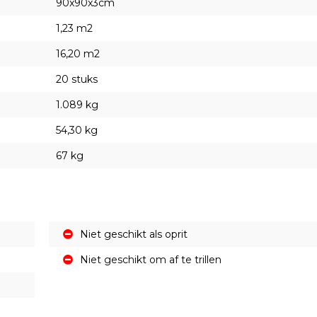
90x90x3cm
1,23 m2
16,20 m2
20 stuks
1.089 kg
54,30 kg
67 kg
Niet geschikt als oprit
Niet geschikt om af te trillen