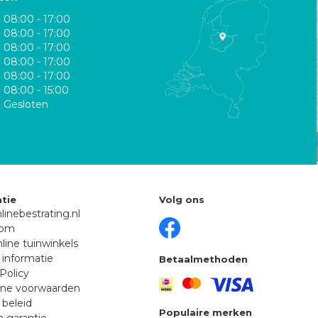
08:00 - 17:00
08:00 - 17:00
08:00 - 17:00
08:00 - 17:00
08:00 - 17:00
08:00 - 15:00
Gesloten
tie
Volg ons
linebestrating.nl
oom
line tuinwinkels
 informatie
Betaalmethoden
Policy
ne voorwaarden
 beleid
Populaire merken
n garantie