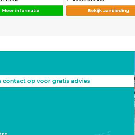
Meer informatie
Bekijk aanbieding
ontact op voor gratis advies
den