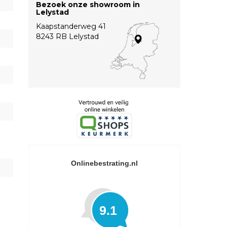
Bezoek onze showroom in
Lelystad
Kaapstanderweg 41
8243 RB Lelystad
Onlinebestrating.nl
9.1