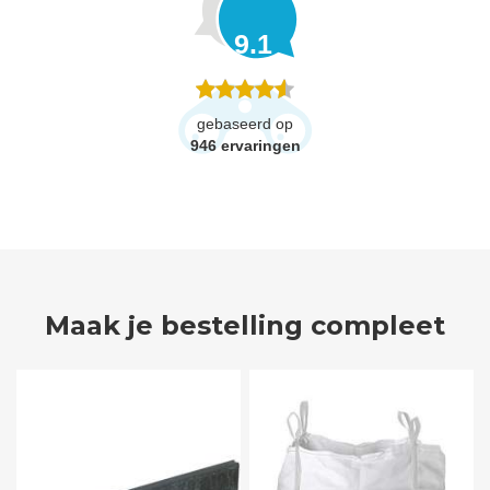
9.1
gebaseerd op
946
ervaringen
Maak je bestelling compleet