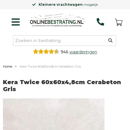
Kleinere vrachtwagen
mogelijk
946
waarderingen
Home
Kera Twice 60x60x4,8cm Cerabeton Gris
Kera Twice 60x60x4,8cm Cerabeton
Gris