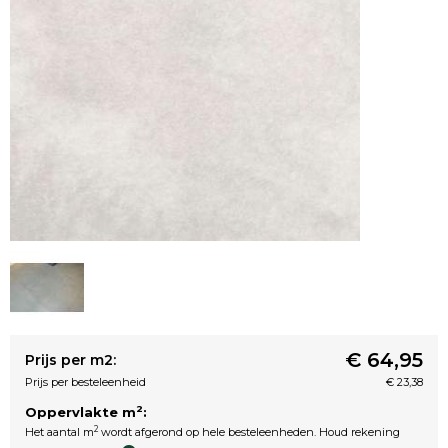
€ 64,95
Prijs per m2:
Prijs per besteleenheid
€ 23,38
2
Oppervlakte m
:
2
Het aantal m
wordt afgerond op hele besteleenheden. Houd rekening