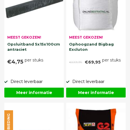
MEEST GEKOZEN!
MEEST GEKOZEN!
Opsluitband 5x15x100cm
Ophoogzand Bigbag
antraciet
Excluton
per stuks
per stuks
€4,75
€89,95
€69,95
Direct leverbaar
Direct leverbaar
Meer informatie
Meer informatie
AANBIEDING