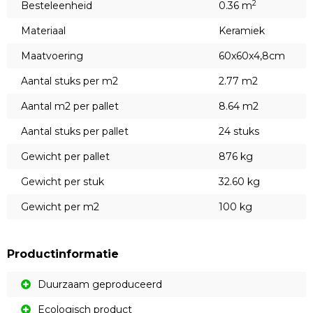
2
Besteleenheid
0.36 m
Materiaal
Keramiek
Maatvoering
60x60x4,8cm
Aantal stuks per m2
2.77 m2
Aantal m2 per pallet
8.64 m2
Aantal stuks per pallet
24 stuks
Gewicht per pallet
876 kg
Gewicht per stuk
32.60 kg
Gewicht per m2
100 kg
Productinformatie
Duurzaam geproduceerd
Ecologisch product