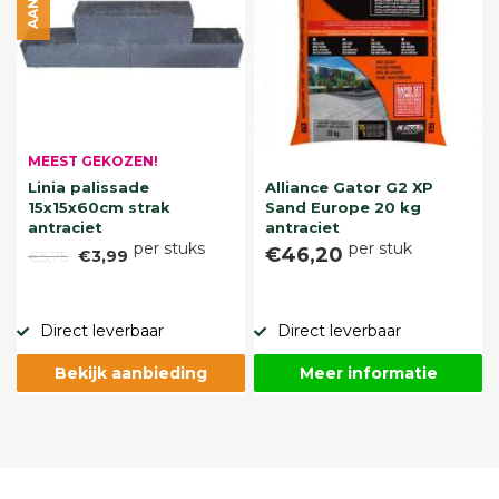
MEEST GEKOZEN!
Linia palissade
Alliance Gator G2 XP
15x15x60cm strak
Sand Europe 20 kg
antraciet
antraciet
per stuks
per stuk
€46,20
€5,75
€3,99
Direct leverbaar
Direct leverbaar
Bekijk aanbieding
Meer informatie