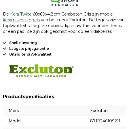
De
Kera Twice
60x60x4,8cm Cerabeton Gris zijn mooie
keramische tegels
van het merk Excluton. De tegels zijn van
topkwaliteit. U legt ze eenvoudig in uw tuin voor een terras
of een pad. Ze zijn ook geschikt voor op een dakterras.
Snelle levering
Laagste prijsgarantie
Uitsluitend A-kwaliteit
Productspecificaties
Merk
Excluton
Model
8718246109211