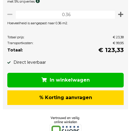
met 5% snijverlies
Hoeveelheid is aangepast naar 0.36 m2.
Totaal prijs:
€ 23,38
Transportkosten:
€ 99,95
€
123,33
Totaal:
Direct leverbaar
In winkelwagen
% Korting aanvragen