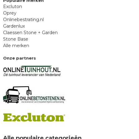
Populaire merken
Excluton
Oprey
Onlinebestrating.nl
Gardenlux
Claessen Stone + Garden
Stone Base
Alle merken
Onze partners
Alle populaire categorieën