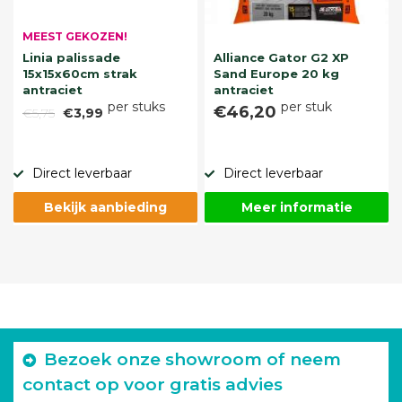
MEEST GEKOZEN!
Linia palissade
Alliance Gator G2 XP
15x15x60cm strak
Sand Europe 20 kg
antraciet
antraciet
per stuks
per stuk
€46,20
€5,75
€3,99
Direct leverbaar
Direct leverbaar
Bekijk aanbieding
Meer informatie
Bezoek onze showroom of neem
contact op voor gratis advies