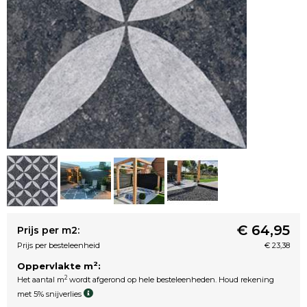
€ 64,95
Prijs per m2:
Prijs per besteleenheid
€ 23,38
2
Oppervlakte m
:
2
Het aantal m
wordt afgerond op hele besteleenheden. Houd rekening
met 5% snijverlies