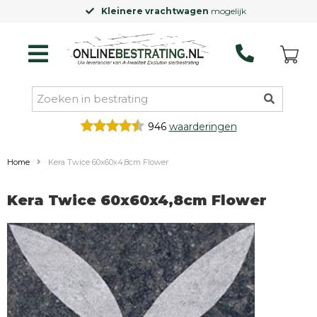
Kleinere vrachtwagen
mogelijk
946
waarderingen
Home
Kera Twice 60x60x4,8cm Flower
Kera Twice 60x60x4,8cm Flower