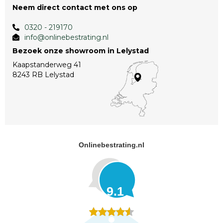
Neem direct contact met ons op
0320 - 219170
info@onlinebestrating.nl
Bezoek onze showroom in Lelystad
Kaapstanderweg 41
8243 RB Lelystad
Onlinebestrating.nl
9.1