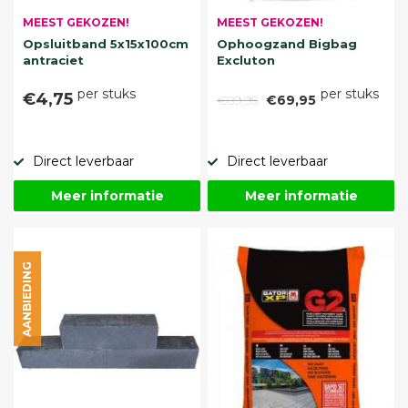
MEEST GEKOZEN!
MEEST GEKOZEN!
Opsluitband 5x15x100cm
Ophoogzand Bigbag
antraciet
Excluton
per stuks
per stuks
€4,75
€89,95
€69,95
Direct leverbaar
Direct leverbaar
Meer informatie
Meer informatie
AANBIEDING