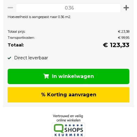
Hoeveelheid is aangepast naar 0.36 m2.
Totaal prijs:
€ 23,38
Transportkosten:
€ 99,95
€
123,33
Totaal:
Direct leverbaar
In winkelwagen
% Korting aanvragen