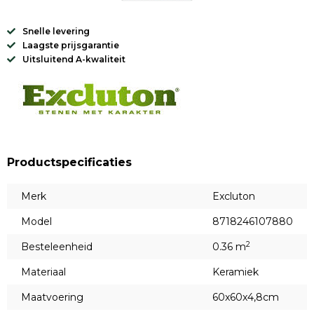
Snelle levering
Laagste prijsgarantie
Uitsluitend A-kwaliteit
Productspecificaties
Merk
Excluton
Model
8718246107880
2
Besteleenheid
0.36 m
Materiaal
Keramiek
Maatvoering
60x60x4,8cm