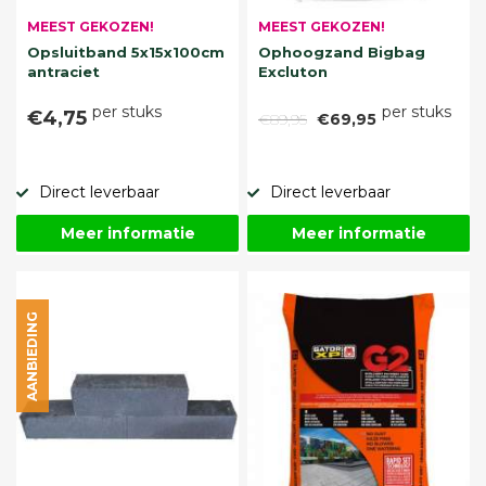
MEEST GEKOZEN!
MEEST GEKOZEN!
Opsluitband 5x15x100cm
Ophoogzand Bigbag
antraciet
Excluton
per stuks
per stuks
€4,75
€89,95
€69,95
Direct leverbaar
Direct leverbaar
Meer informatie
Meer informatie
AANBIEDING