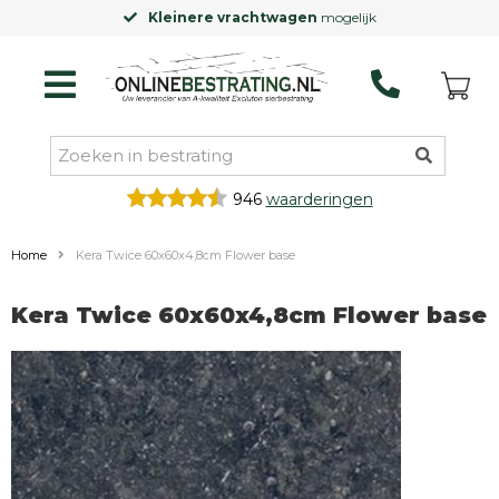
Kleinere vrachtwagen
mogelijk
946
waarderingen
Home
Kera Twice 60x60x4,8cm Flower base
Kera Twice 60x60x4,8cm Flower base