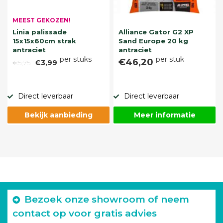
MEEST GEKOZEN!
Linia palissade
Alliance Gator G2 XP
15x15x60cm strak
Sand Europe 20 kg
antraciet
antraciet
per stuks
per stuk
€46,20
€5,75
€3,99
Direct leverbaar
Direct leverbaar
Bekijk aanbieding
Meer informatie
Bezoek onze showroom of neem
contact op voor gratis advies