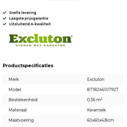
Snelle levering
Laagste prijsgarantie
Uitsluitend A-kwaliteit
Productspecificaties
Merk
Excluton
Model
8718246107927
2
Besteleenheid
0.36 m
Materiaal
Keramiek
Maatvoering
60x60x4,8cm