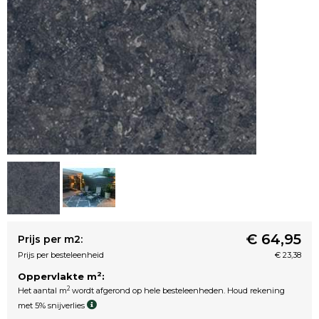
€ 64,95
Prijs per m2:
Prijs per besteleenheid
€ 23,38
2
Oppervlakte m
:
2
Het aantal m
wordt afgerond op hele besteleenheden. Houd rekening
met 5% snijverlies