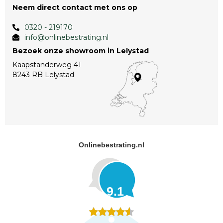
Neem direct contact met ons op
0320 - 219170
info@onlinebestrating.nl
Bezoek onze showroom in Lelystad
Kaapstanderweg 41
8243 RB Lelystad
Onlinebestrating.nl
9.1