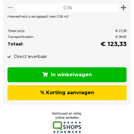
Hoeveelheid is aangepast naar 0.36 m2.
Totaal prijs:
€ 23,38
Transportkosten:
€ 99,95
€
123,33
Totaal:
Direct leverbaar
In winkelwagen
% Korting aanvragen