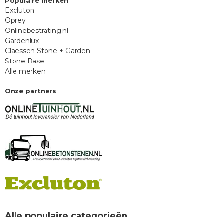
Populaire merken
Excluton
Oprey
Onlinebestrating.nl
Gardenlux
Claessen Stone + Garden
Stone Base
Alle merken
Onze partners
Alle populaire categorieën