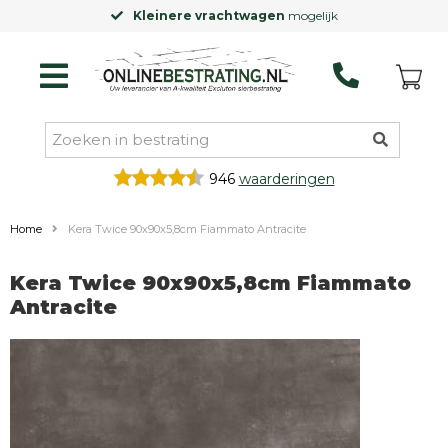
Kleinere vrachtwagen
mogelijk
946
waarderingen
Home
Kera Twice 90x90x5,8cm Fiammato Antracite
Kera Twice 90x90x5,8cm Fiammato
Antracite