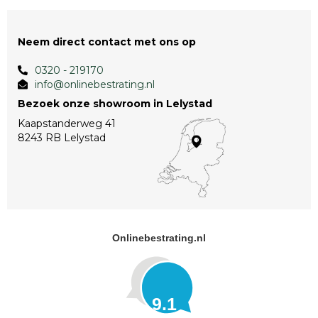
Neem direct contact met ons op
0320 - 219170
info@onlinebestrating.nl
Bezoek onze showroom in Lelystad
Kaapstanderweg 41
8243 RB Lelystad
Onlinebestrating.nl
9.1