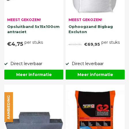
MEEST GEKOZEN!
MEEST GEKOZEN!
Opsluitband 5x15x100cm
Ophoogzand Bigbag
antraciet
Excluton
per stuks
per stuks
€4,75
€89,95
€69,95
Direct leverbaar
Direct leverbaar
Meer informatie
Meer informatie
AANBIEDING