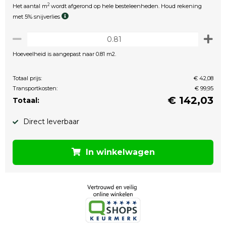
2
Het aantal m
wordt afgerond op hele besteleenheden. Houd rekening
met 5% snijverlies
Hoeveelheid is aangepast naar 0.81 m2.
Totaal prijs:
€ 42,08
Transportkosten:
€ 99,95
€
142,03
Totaal:
Direct leverbaar
In winkelwagen