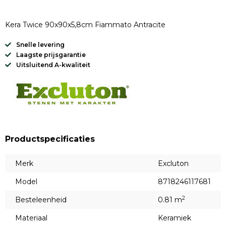
Kera Twice 90x90x5,8cm Fiammato Antracite
Snelle levering
Laagste prijsgarantie
Uitsluitend A-kwaliteit
Productspecificaties
Merk
Excluton
Model
8718246117681
2
Besteleenheid
0.81 m
Materiaal
Keramiek