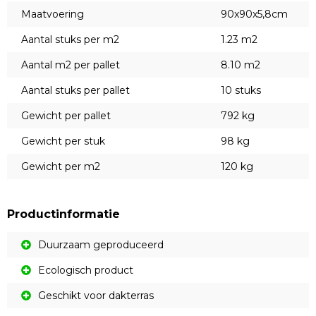
Maatvoering
90x90x5,8cm
Aantal stuks per m2
1.23 m2
Aantal m2 per pallet
8.10 m2
Aantal stuks per pallet
10 stuks
Gewicht per pallet
792 kg
Gewicht per stuk
98 kg
Gewicht per m2
120 kg
Productinformatie
Duurzaam geproduceerd
Ecologisch product
Geschikt voor dakterras