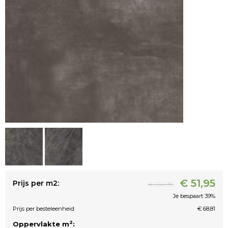
€ 51,95
Prijs per m2:
€ 84,95
Je bespaart 39%
Prijs per besteleenheid
€ 68,81
2
Oppervlakte m
: