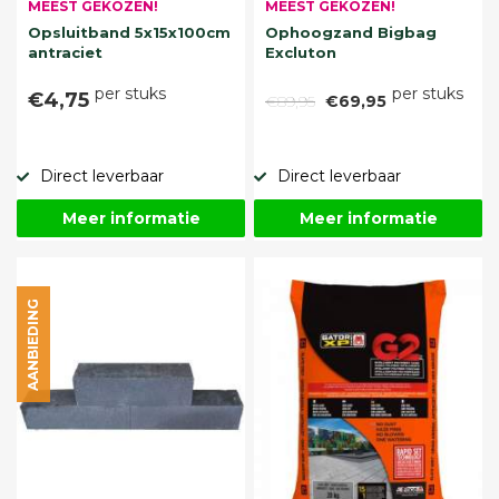
MEEST GEKOZEN!
MEEST GEKOZEN!
Opsluitband 5x15x100cm
Ophoogzand Bigbag
antraciet
Excluton
per stuks
per stuks
€4,75
€89,95
€69,95
Direct leverbaar
Direct leverbaar
Meer informatie
Meer informatie
AANBIEDING