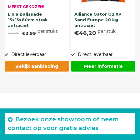
MEEST GEKOZEN!
Linia palissade
Alliance Gator G2 XP
15x15x60cm strak
Sand Europe 20 kg
antraciet
antraciet
per stuks
per stuk
€46,20
€5,75
€3,99
Direct leverbaar
Direct leverbaar
Bekijk aanbieding
Meer informatie
Bezoek onze showroom of neem
contact op voor gratis advies