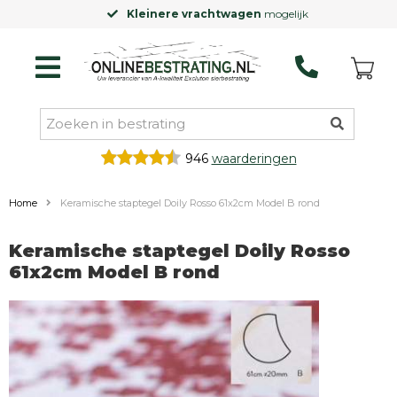
Kleinere vrachtwagen
mogelijk
946
waarderingen
Home
Keramische staptegel Doily Rosso 61x2cm Model B rond
Keramische staptegel Doily Rosso
61x2cm Model B rond