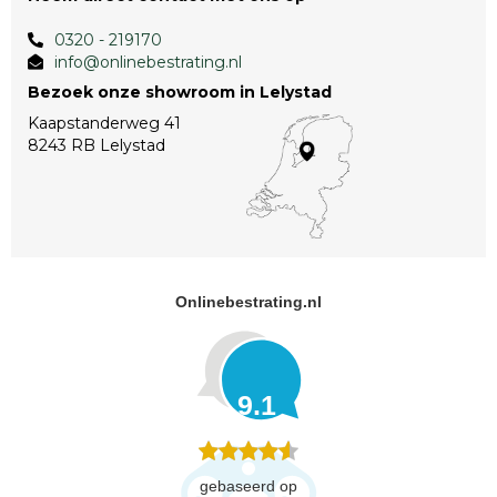
0320 - 219170
info@onlinebestrating.nl
Bezoek onze showroom in Lelystad
Kaapstanderweg 41
8243 RB Lelystad
Onlinebestrating.nl
9.1
gebaseerd op