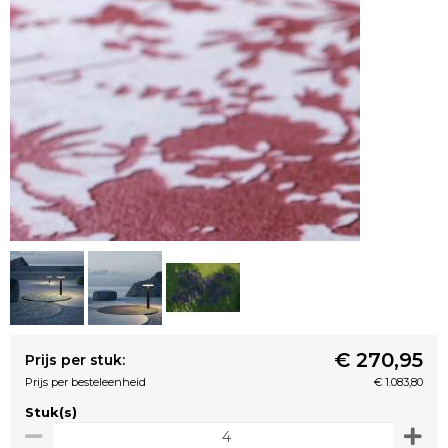
€ 270,95
Prijs per stuk:
Prijs per besteleenheid
€ 1.083,80
Stuk(s)