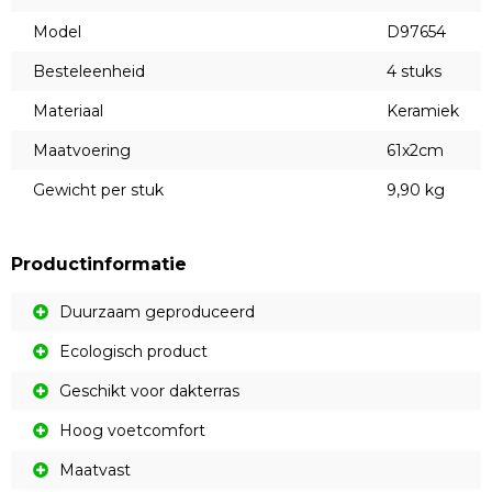
Model
D97654
Besteleenheid
4 stuks
Materiaal
Keramiek
Maatvoering
61x2cm
Gewicht per stuk
9,90 kg
Productinformatie
Duurzaam geproduceerd
Ecologisch product
Geschikt voor dakterras
Hoog voetcomfort
Maatvast