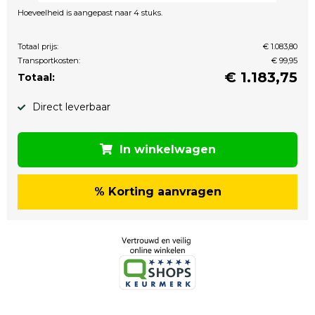
Hoeveelheid is aangepast naar 4 stuks.
Totaal prijs:
€ 1.083,80
Transportkosten:
€ 99,95
€
1.183,75
Totaal:
Direct leverbaar
In winkelwagen
% Korting aanvragen