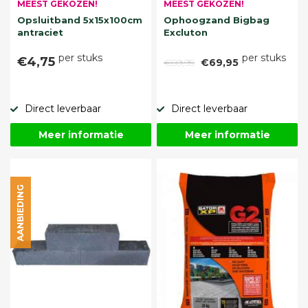
MEEST GEKOZEN!
MEEST GEKOZEN!
Opsluitband 5x15x100cm
Ophoogzand Bigbag
antraciet
Excluton
per stuks
per stuks
€4,75
€89,95
€69,95
Direct leverbaar
Direct leverbaar
Meer informatie
Meer informatie
AANBIEDING