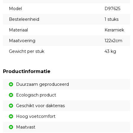
Model
D97625
Besteleenheid
1 stuks
Materiaal
Keramiek
Maatvoering
122x2cm
Gewicht per stuk
43 kg
Productinformatie
Duurzaam geproduceerd
Ecologisch product
Geschikt voor dakterras
Hoog voetcomfort
Maatvast