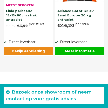
MEEST GEKOZEN!
Linia palissade
Alliance Gator G2 XP
15x15x60cm strak
Sand Europe 20 kg
antraciet
antraciet
per stuks
per stuk
€46,20
€5,75
€3,99
Direct leverbaar
Direct leverbaar
Bekijk aanbieding
Meer informatie
Bezoek onze showroom of neem
contact op voor gratis advies