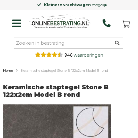
Kleinere vrachtwagen
mogelijk
946
waarderingen
Home
Keramische staptegel Stone B 122x2cm Model B rond
Keramische staptegel Stone B
122x2cm Model B rond