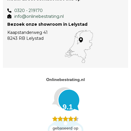
0320 - 219170
info@onlinebestrating.nl
Bezoek onze showroom in Lelystad
Kaapstanderweg 41
8243 RB Lelystad
Onlinebestrating.nl
9.1
gebaseerd op