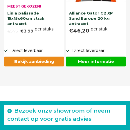
MEEST GEKOZEN!
Linia palissade
Alliance Gator G2 XP
15x15x60cm strak
Sand Europe 20 kg
antraciet
antraciet
per stuks
per stuk
€46,20
€5,75
€3,99
Direct leverbaar
Direct leverbaar
Bekijk aanbieding
Meer informatie
Bezoek onze showroom of neem
contact op voor gratis advies