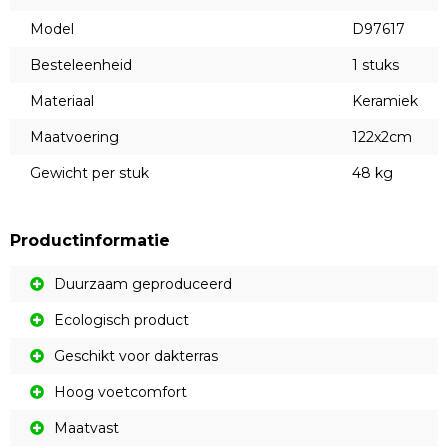
Model
D97617
Besteleenheid
1 stuks
Materiaal
Keramiek
Maatvoering
122x2cm
Gewicht per stuk
48 kg
Productinformatie
Duurzaam geproduceerd
Ecologisch product
Geschikt voor dakterras
Hoog voetcomfort
Maatvast