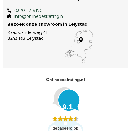
0320 - 219170
info@onlinebestrating.nl
Bezoek onze showroom in Lelystad
Kaapstanderweg 41
8243 RB Lelystad
Onlinebestrating.nl
9.1
gebaseerd op