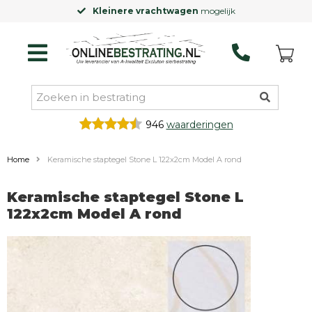
Kleinere vrachtwagen
mogelijk
946
waarderingen
Home
Keramische staptegel Stone L 122x2cm Model A rond
Keramische staptegel Stone L
122x2cm Model A rond