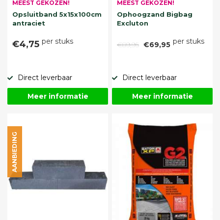
MEEST GEKOZEN!
MEEST GEKOZEN!
Opsluitband 5x15x100cm
Ophoogzand Bigbag
antraciet
Excluton
per stuks
per stuks
€4,75
€89,95
€69,95
Direct leverbaar
Direct leverbaar
Meer informatie
Meer informatie
AANBIEDING