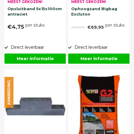
MEEST GEKOZEN!
MEEST GEKOZEN!
Opsluitband 5x15x100cm
Ophoogzand Bigbag
antraciet
Excluton
per stuks
per stuks
€4,75
€89,95
€69,95
Direct leverbaar
Direct leverbaar
Meer informatie
Meer informatie
AANBIEDING