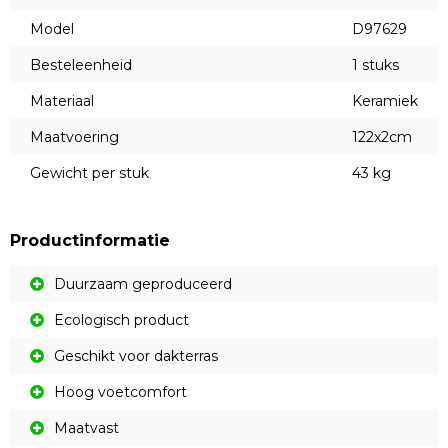
Model
D97629
Besteleenheid
1 stuks
Materiaal
Keramiek
Maatvoering
122x2cm
Gewicht per stuk
43 kg
Productinformatie
Duurzaam geproduceerd
Ecologisch product
Geschikt voor dakterras
Hoog voetcomfort
Maatvast