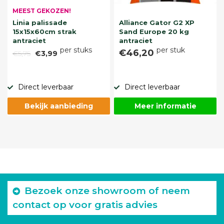
MEEST GEKOZEN!
Linia palissade
Alliance Gator G2 XP
15x15x60cm strak
Sand Europe 20 kg
antraciet
antraciet
per stuks
per stuk
€46,20
€5,75
€3,99
Direct leverbaar
Direct leverbaar
Bekijk aanbieding
Meer informatie
Bezoek onze showroom of neem
contact op voor gratis advies