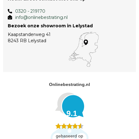
0320 - 219170
info@onlinebestrating.nl
Bezoek onze showroom in Lelystad
Kaapstanderweg 41
8243 RB Lelystad
Onlinebestrating.nl
9.1
gebaseerd op