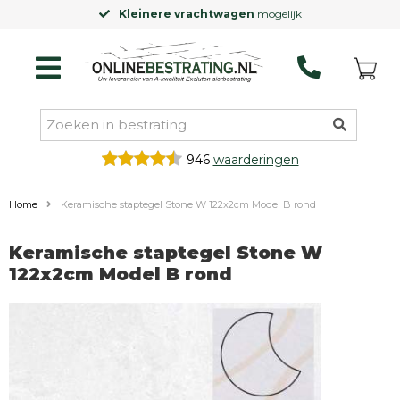
Kleinere vrachtwagen
mogelijk
946
waarderingen
Home
Keramische staptegel Stone W 122x2cm Model B rond
Keramische staptegel Stone W
122x2cm Model B rond