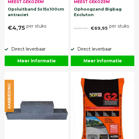
MEEST GEKOZEN!
MEEST GEKOZEN!
Opsluitband 5x15x100cm
Ophoogzand Bigbag
antraciet
Excluton
per stuks
per stuks
€4,75
€89,95
€69,95
Direct leverbaar
Direct leverbaar
Meer informatie
Meer informatie
AANBIEDING