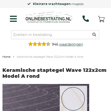
Kleinere vrachtwagen
mogelijk
946
waarderingen
Home
Keramische staptegel Wave 122x2cm Model A rond
Keramische staptegel Wave 122x2cm
Model A rond