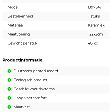
Model
D97647
Besteleenheid
1 stuks
Materiaal
Keramiek
Maatvoering
122x2cm
Gewicht per stuk
48 kg
Productinformatie
Duurzaam geproduceerd
Ecologisch product
Geschikt voor dakterras
Hoog voetcomfort
Maatvast