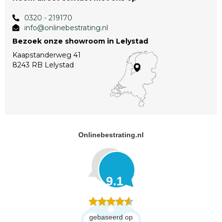
0320 - 219170
info@onlinebestrating.nl
Bezoek onze showroom in Lelystad
Kaapstanderweg 41
8243 RB Lelystad
Onlinebestrating.nl
9.1
gebaseerd op