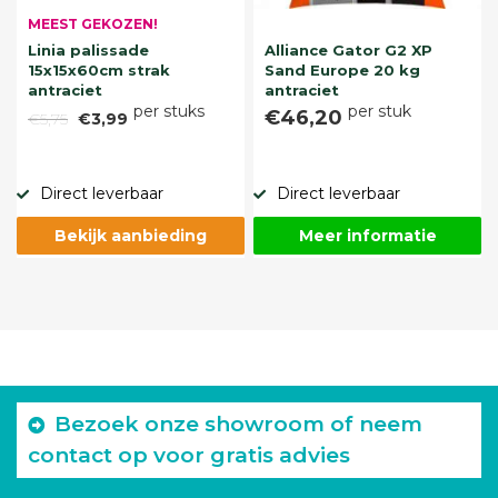
MEEST GEKOZEN!
Linia palissade
Alliance Gator G2 XP
15x15x60cm strak
Sand Europe 20 kg
antraciet
antraciet
per stuks
per stuk
€46,20
€5,75
€3,99
Direct leverbaar
Direct leverbaar
Bekijk aanbieding
Meer informatie
Bezoek onze showroom of neem
contact op voor gratis advies