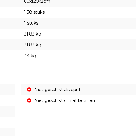
60x120x2cm
1.38 stuks
1 stuks
31,83 kg
31,83 kg
44 kg
Niet geschikt als oprit
Niet geschikt om af te trillen