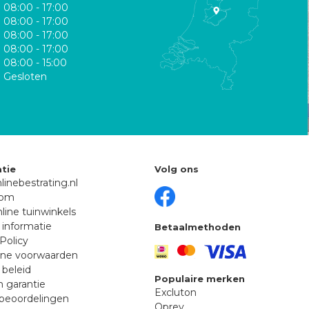
08:00 - 17:00
08:00 - 17:00
08:00 - 17:00
08:00 - 17:00
08:00 - 15:00
Gesloten
tie
Volg ons
linebestrating.nl
oom
line tuinwinkels
 informatie
Betaalmethoden
Policy
ne voorwaarden
 beleid
Populaire merken
n garantie
Excluton
beoordelingen
Oprey