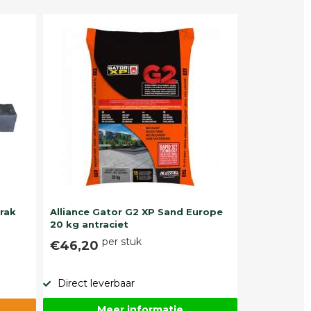
trak
Alliance Gator G2 XP Sand Europe
20 kg antraciet
per stuk
€46,20
Direct leverbaar
Meer informatie