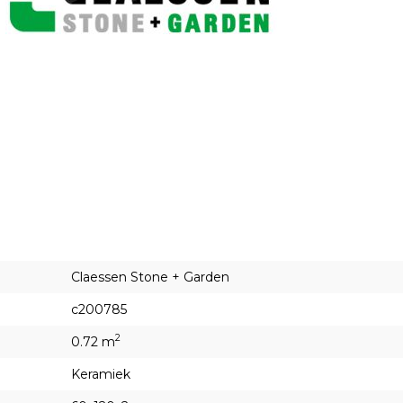
Claessen Stone + Garden
c200785
2
0.72 m
Keramiek