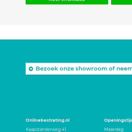
Bezoek onze showroom of neem c
Onlinebestrating.nl
Openingstij
Kaapstanderweg 41
Maandag