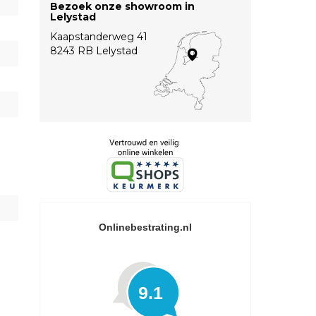
Bezoek onze showroom in
Lelystad
Kaapstanderweg 41
8243 RB Lelystad
Onlinebestrating.nl
9.1