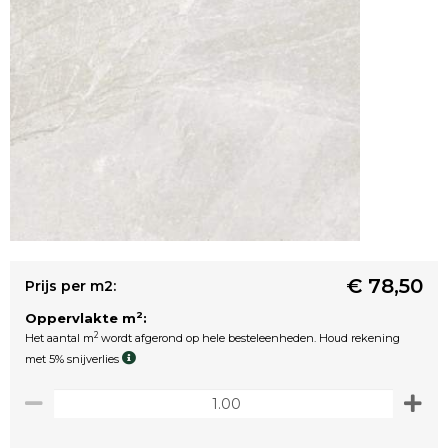
€ 78,50
Prijs per m2:
2
Oppervlakte m
:
2
Het aantal m
wordt afgerond op hele besteleenheden. Houd rekening
met 5% snijverlies