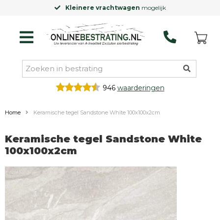
Kleinere vrachtwagen
mogelijk
946
waarderingen
Home
Keramische tegel Sandstone White 100x100x2cm
Keramische tegel Sandstone White
100x100x2cm