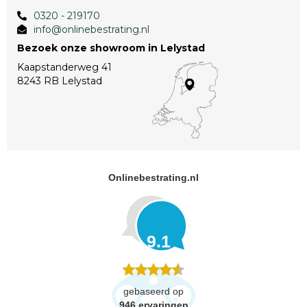
0320 - 219170
info@onlinebestrating.nl
Bezoek onze showroom in Lelystad
Kaapstanderweg 41
8243 RB Lelystad
Onlinebestrating.nl
9.1
gebaseerd op
946
ervaringen