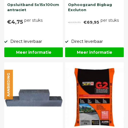
Opsluitband 5x15x100cm
Ophoogzand Bigbag
antraciet
Excluton
per stuks
per stuks
€4,75
€89,95
€69,95
Direct leverbaar
Direct leverbaar
Meer informatie
Meer informatie
AANBIEDING