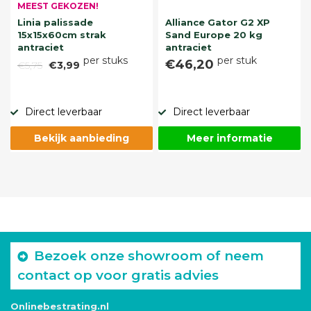
MEEST GEKOZEN!
Linia palissade
Alliance Gator G2 XP
15x15x60cm strak
Sand Europe 20 kg
antraciet
antraciet
per stuks
per stuk
€46,20
€5,75
€3,99
Direct leverbaar
Direct leverbaar
Bekijk aanbieding
Meer informatie
Bezoek onze showroom of neem
contact op voor gratis advies
Onlinebestrating.nl