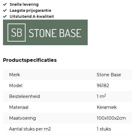
Snelle levering
Laagste prijsgarantie
Uitsluitend A-kwaliteit
Productspecificaties
Merk
Stone Base
Model
96182
2
Besteleenheid
1 m
Materiaal
Keramiek
Maatvoering
100x100x2cm
Aantal stuks per m2
1 stuks