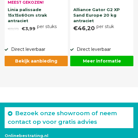
MEEST GEKOZEN!
Linia palissade
Alliance Gator G2 XP
15x15x60cm strak
Sand Europe 20 kg
antraciet
antraciet
per stuks
per stuk
€46,20
€5,75
€3,99
Direct leverbaar
Direct leverbaar
Bekijk aanbieding
Meer informatie
Bezoek onze showroom of neem
contact op voor gratis advies
Onlinebestrating.nl