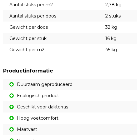
Aantal stuks per m2
2,78 kg
Aantal stuks per doos
2 stuks
Gewicht per doos
32 kg
Gewicht per stuk
16 kg
Gewicht per m2
45 kg
Productinformatie
Duurzaam geproduceerd
Ecologisch product
Geschikt voor dakterras
Hoog voetcomfort
Maatvast