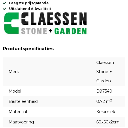
Laagste prijsgarantie
Uitsluitend A-kwaliteit
Productspecificaties
Claessen
Merk
Stone +
Garden
Model
D97540
2
Besteleenheid
0.72 m
Materiaal
Keramiek
Maatvoering
60x60x2cm