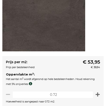
€ 53,95
Prijs per m2:
Prijs per besteleenheid
€ 38,84
2
Oppervlakte m
:
2
Het aantal m
wordt afgerond op hele besteleenheden. Houd rekening
met 5% snijverlies
Hoeveelheid is aangepast naar 0.72 m2.