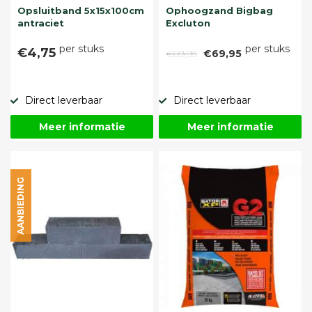
Opsluitband 5x15x100cm
Ophoogzand Bigbag
antraciet
Excluton
per stuks
per stuks
€4,75
€89,95
€69,95
Direct leverbaar
Direct leverbaar
Meer informatie
Meer informatie
AANBIEDING