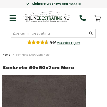
Kleinere vrachtwagen
mogelijk
946
waarderingen
Home
Konkrete 60x60x2cm Nero
Konkrete 60x60x2cm Nero