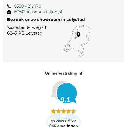
0320 - 219170
info@onlinebestrating.nl
Bezoek onze showroom in Lelystad
Kaapstanderweg 41
8243 RB Lelystad
Onlinebestrating.nl
9.1
gebaseerd op
946
ervaringen