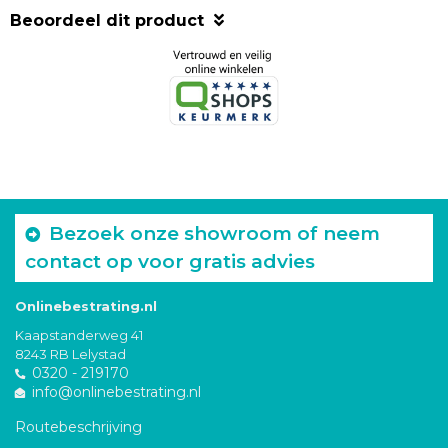
Beoordeel dit product
Bezoek onze showroom of neem
contact op voor gratis advies
Onlinebestrating.nl
Kaapstanderweg 41
8243 RB Lelystad
0320 - 219170
info@onlinebestrating.nl
Routebeschrijving