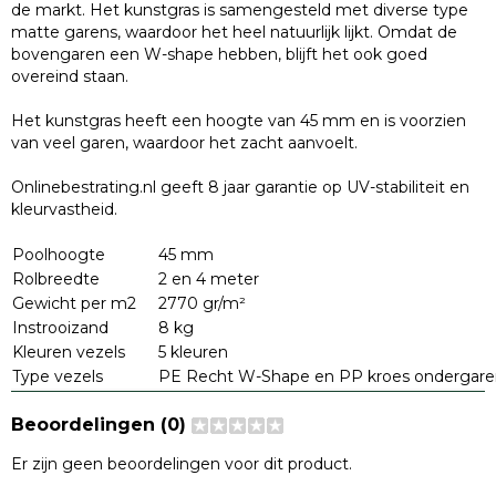
de markt. Het kunstgras is samengesteld met diverse type
matte garens, waardoor het heel natuurlijk lijkt. Omdat de
bovengaren een W-shape hebben, blijft het ook goed
overeind staan.
Het kunstgras heeft een hoogte van 45 mm en is voorzien
van veel garen, waardoor het zacht aanvoelt.
Onlinebestrating.nl geeft 8 jaar garantie op UV-stabiliteit en
kleurvastheid.
Poolhoogte
45 mm
Rolbreedte
2 en 4 meter
Gewicht per m2
2770 gr/m²
Instrooizand
8 kg
Kleuren vezels
5 kleuren
Type vezels
PE Recht W-Shape en PP kroes ondergare
Beoordelingen (0)
Er zijn geen beoordelingen voor dit product.