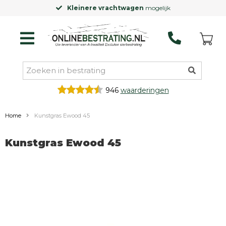
Kleinere vrachtwagen
mogelijk
946
waarderingen
Home
Kunstgras Ewood 45
Kunstgras Ewood 45