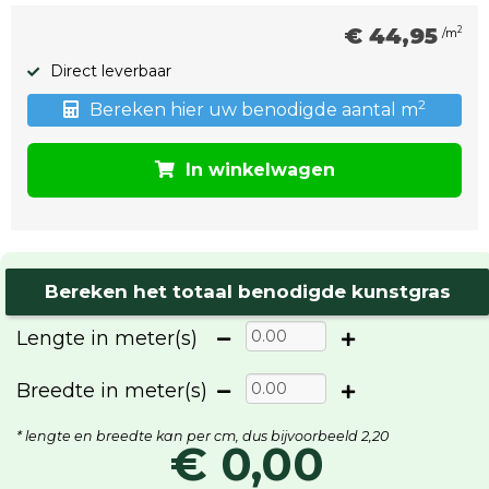
€ 44,95
2
/m
Direct leverbaar
2
Bereken hier uw benodigde aantal m
In winkelwagen
Bereken het totaal benodigde kunstgras
Lengte in meter(s)
Breedte in meter(s)
* lengte en breedte kan per cm, dus bijvoorbeeld 2,20
€ 0,00