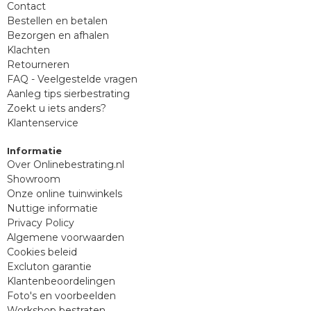
Contact
Bestellen en betalen
Bezorgen en afhalen
Klachten
Retourneren
FAQ - Veelgestelde vragen
Aanleg tips sierbestrating
Zoekt u iets anders?
Klantenservice
Informatie
Over Onlinebestrating.nl
Showroom
Onze online tuinwinkels
Nuttige informatie
Privacy Policy
Algemene voorwaarden
Cookies beleid
Excluton garantie
Klantenbeoordelingen
Foto's en voorbeelden
Workshop bestraten