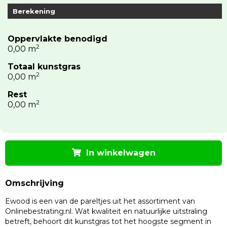
Berekening
Oppervlakte benodigd
2
0,00
m
Totaal kunstgras
2
0,00
m
Rest
2
0,00
m
In winkelwagen
Omschrijving
Ewood is een van de pareltjes uit het assortiment van
Onlinebestrating.nl. Wat kwaliteit en natuurlijke uitstraling
betreft, behoort dit kunstgras tot het hoogste segment in