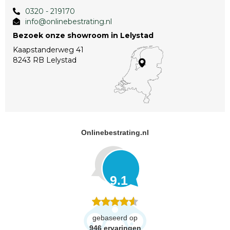
0320 - 219170
info@onlinebestrating.nl
Bezoek onze showroom in Lelystad
Kaapstanderweg 41
8243 RB Lelystad
Onlinebestrating.nl
9.1
gebaseerd op
946
ervaringen