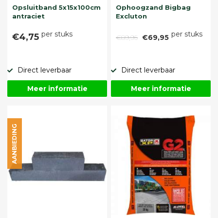
Opsluitband 5x15x100cm
Ophoogzand Bigbag
antraciet
Excluton
per stuks
per stuks
€4,75
€89,95
€69,95
Direct leverbaar
Direct leverbaar
Meer informatie
Meer informatie
AANBIEDING