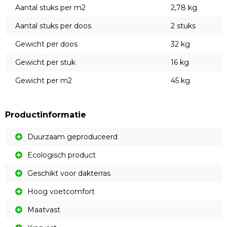
Aantal stuks per m2
2,78 kg
Aantal stuks per doos
2 stuks
Gewicht per doos
32 kg
Gewicht per stuk
16 kg
Gewicht per m2
45 kg
Productinformatie
Duurzaam geproduceerd
Ecologisch product
Geschikt voor dakterras
Hoog voetcomfort
Maatvast