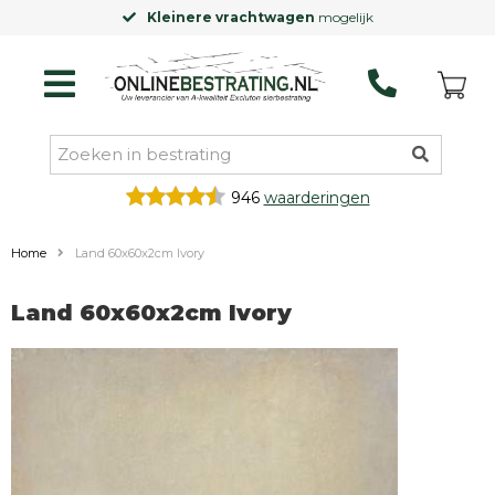
Kleinere vrachtwagen
mogelijk
946
waarderingen
Home
Land 60x60x2cm Ivory
Land 60x60x2cm Ivory