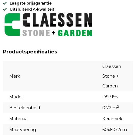
Laagste prijsgarantie
Uitsluitend A-kwaliteit
Productspecificaties
Claessen
Merk
Stone +
Garden
Model
D97155
2
Besteleenheid
0.72 m
Materiaal
Keramiek
Maatvoering
60x60x2cm