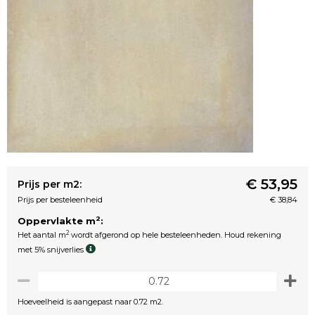
€ 53,95
Prijs per m2:
Prijs per besteleenheid
€ 38,84
2
Oppervlakte m
:
2
Het aantal m
wordt afgerond op hele besteleenheden. Houd rekening
met 5% snijverlies
Hoeveelheid is aangepast naar 0.72 m2.