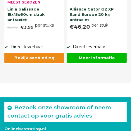
MEEST GEKOZEN!
Linia palissade
Alliance Gator G2 XP
15x15x60cm strak
Sand Europe 20 kg
antraciet
antraciet
per stuks
per stuk
€46,20
€5,75
€3,99
Direct leverbaar
Direct leverbaar
Bekijk aanbieding
Meer informatie
Bezoek onze showroom of neem
contact op voor gratis advies
Onlinebestrating.nl