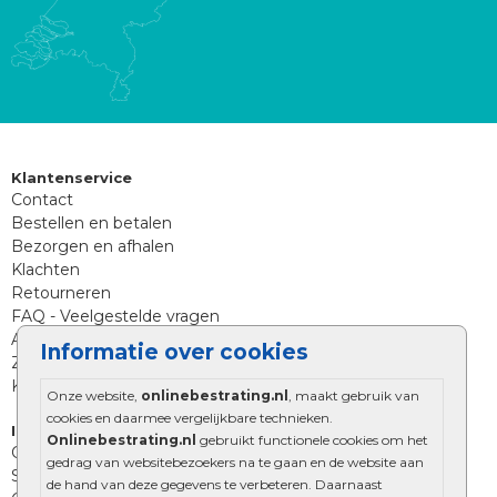
Klantenservice
Contact
Bestellen en betalen
Bezorgen en afhalen
Klachten
Retourneren
FAQ - Veelgestelde vragen
Aanleg tips sierbestrating
Informatie over cookies
Zoekt u iets anders?
Klantenservice
Onze website,
onlinebestrating.nl
, maakt gebruik van
cookies en daarmee vergelijkbare technieken.
Informatie
Onlinebestrating.nl
gebruikt functionele cookies om het
Over Onlinebestrating.nl
gedrag van websitebezoekers na te gaan en de website aan
Showroom
de hand van deze gegevens te verbeteren. Daarnaast