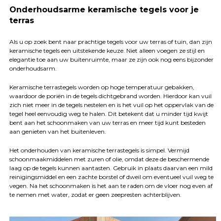
Onderhoudsarme keramische tegels voor je
terras
Als u op zoek bent naar prachtige tegels voor uw terras of tuin, dan zijn
keramische tegels een uitstekende keuze. Niet alleen voegen ze stijl en
elegantie toe aan uw buitenruimte, maar ze zijn ook nog eens bijzonder
onderhoudsarm.
Keramische terrastegels worden op hoge temperatuur gebakken,
waardoor de poriën in de tegels dichtgebrand worden. Hierdoor kan vuil
zich niet meer in de tegels nestelen en is het vuil op het oppervlak van de
tegel heel eenvoudig weg te halen. Dit betekent dat u minder tijd kwijt
bent aan het schoonmaken van uw terras en meer tijd kunt besteden
aan genieten van het buitenleven.
Het onderhouden van keramische terrastegels is simpel. Vermijd
schoonmaakmiddelen met zuren of olie, omdat deze de beschermende
laag op de tegels kunnen aantasten. Gebruik in plaats daarvan een mild
reinigingsmiddel en een zachte borstel of dweil om eventueel vuil weg te
vegen. Na het schoonmaken is het aan te raden om de vloer nog even af
te nemen met water, zodat er geen zeepresten achterblijven.