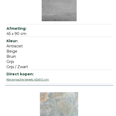
45 x 90 cm
Antraciet
Beige
Bruin
Grijs
Grijs / Zwart
Keramische tegels 45x90 cm