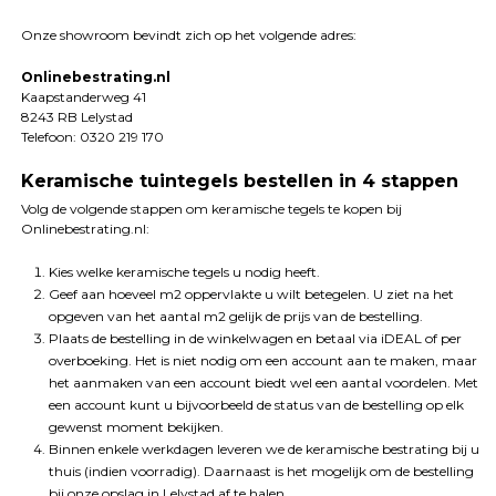
Onze showroom bevindt zich op het volgende adres:
Onlinebestrating.nl
Kaapstanderweg 41
8243 RB Lelystad
Telefoon: 0320 219 170
Keramische tuintegels bestellen in 4 stappen
Volg de volgende stappen om keramische tegels te kopen bij
Onlinebestrating.nl:
Kies welke keramische tegels u nodig heeft.
Geef aan hoeveel m2 oppervlakte u wilt betegelen. U ziet na het
opgeven van het aantal m2 gelijk de prijs van de bestelling.
Plaats de bestelling in de winkelwagen en betaal via iDEAL of per
overboeking. Het is niet nodig om een account aan te maken, maar
het aanmaken van een account biedt wel een aantal voordelen. Met
een account kunt u bijvoorbeeld de status van de bestelling op elk
gewenst moment bekijken.
Binnen enkele werkdagen leveren we de keramische bestrating bij u
thuis (indien voorradig). Daarnaast is het mogelijk om de bestelling
bij onze opslag in Lelystad af te halen.