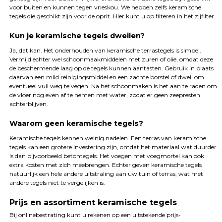
voor buiten en kunnen tegen vrieskou. We hebben zelfs keramische
tegels die geschikt zijn voor de oprit. Hier kunt u op filteren in het zijfilter.
Kun je keramische tegels dweilen?
Ja, dat kan. Het onderhouden van keramische terrastegels is simpel.
Vermijd echter wel schoonmaakmiddelen met zuren of olie, omdat deze
de beschermende laag op de tegels kunnen aantasten. Gebruik in plaats
daarvan een mild reinigingsmiddel en een zachte borstel of dweil om
eventueel vuil weg te vegen. Na het schoonmaken is het aan te raden om
de vloer nog even af te nemen met water, zodat er geen zeepresten
achterblijven.
Waarom geen keramische tegels?
Keramische tegels kennen weinig nadelen. Een terras van keramische
tegels kan een grotere investering zijn, omdat het materiaal wat duurder
is dan bijvoorbeeld betontegels. Het voegen met voegmortel kan ook
extra kosten met zich meebrengen. Echter geven keramische tegels
natuurlijk een hele andere uitstraling aan uw tuin of terras, wat met
andere tegels niet te vergelijken is.
Prijs en assortiment keramische tegels
Bij onlinebestrating kunt u rekenen op een uitstekende prijs-