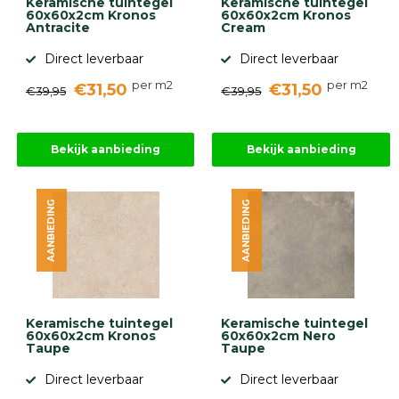
Keramische tuintegel
Keramische tuintegel
60x60x2cm Kronos
60x60x2cm Kronos
Antracite
Cream
Direct leverbaar
Direct leverbaar
per m2
per m2
€31,50
€31,50
€39,95
€39,95
Bekijk aanbieding
Bekijk aanbieding
AANBIEDING
AANBIEDING
Keramische tuintegel
Keramische tuintegel
60x60x2cm Kronos
60x60x2cm Nero
Taupe
Taupe
Direct leverbaar
Direct leverbaar