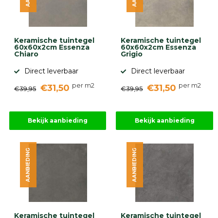
Keramische tuintegel
Keramische tuintegel
60x60x2cm Essenza
60x60x2cm Essenza
Chiaro
Grigio
Direct leverbaar
Direct leverbaar
per m2
per m2
€31,50
€31,50
€39,95
€39,95
Bekijk aanbieding
Bekijk aanbieding
AANBIEDING
AANBIEDING
Keramische tuintegel
Keramische tuintegel