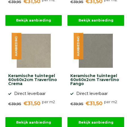
€31,50
€31,50
€39,95
€39,95
Bekijk aanbieding
Bekijk aanbieding
AANBIEDING
AANBIEDING
Keramische tuintegel
Keramische tuintegel
60x60x2cm Travertino
60x60x2cm Travertino
Crema
Fango
Direct leverbaar
Direct leverbaar
per m2
per m2
€31,50
€31,50
€39,95
€39,95
Bekijk aanbieding
Bekijk aanbieding