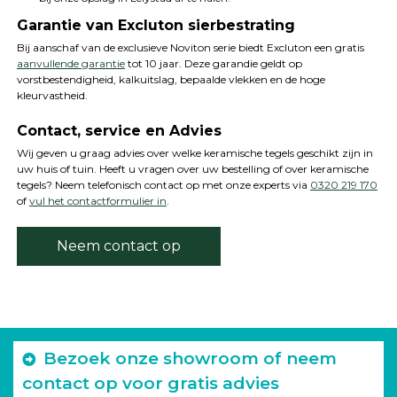
Garantie van Excluton sierbestrating
Bij aanschaf van de exclusieve Noviton serie biedt Excluton een gratis
aanvullende garantie
tot 10 jaar. Deze garandie geldt op
vorstbestendigheid, kalkuitslag, bepaalde vlekken en de hoge
kleurvastheid.
Contact, service en Advies
Wij geven u graag advies over welke keramische tegels geschikt zijn in
uw huis of tuin. Heeft u vragen over uw bestelling of over keramische
tegels? Neem telefonisch contact op met onze experts via
0320 219 170
of
vul het contactformulier in
.
Neem contact op
Bezoek onze showroom of neem
contact op voor gratis advies