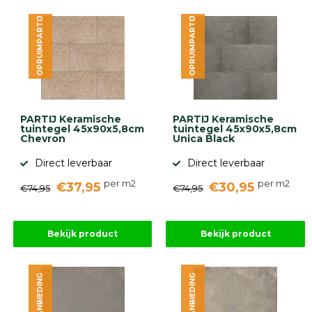
OPRUIMPARTIJ
OPRUIMPARTIJ
PARTIJ Keramische
PARTIJ Keramische
tuintegel 45x90x5,8cm
tuintegel 45x90x5,8cm
Chevron
Unica Black
Direct leverbaar
Direct leverbaar
per m2
per m2
€37,95
€30,95
€74,95
€74,95
Bekijk product
Bekijk product
AANBIEDING
AANBIEDING