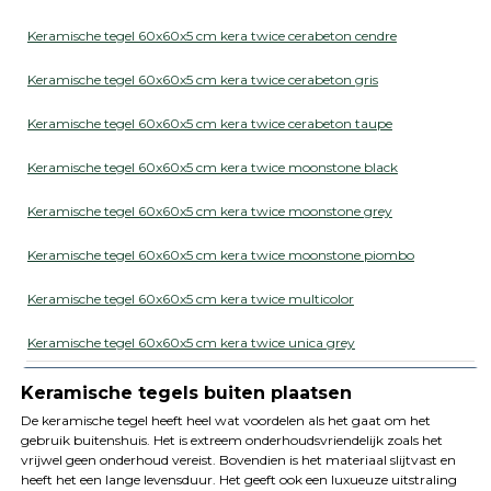
Keramische tegel 60x60x5 cm kera twice cerabeton cendre
Keramische tegel 60x60x5 cm kera twice cerabeton gris
Keramische tegel 60x60x5 cm kera twice cerabeton taupe
Keramische tegel 60x60x5 cm kera twice moonstone black
Keramische tegel 60x60x5 cm kera twice moonstone grey
Keramische tegel 60x60x5 cm kera twice moonstone piombo
Keramische tegel 60x60x5 cm kera twice multicolor
Keramische tegel 60x60x5 cm kera twice unica grey
Keramische tegels buiten plaatsen
De keramische tegel heeft heel wat voordelen als het gaat om het
gebruik buitenshuis. Het is extreem onderhoudsvriendelijk zoals het
vrijwel geen onderhoud vereist. Bovendien is het materiaal slijtvast en
heeft het een lange levensduur. Het geeft ook een luxueuze uitstraling