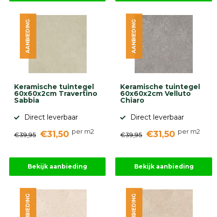
AANBIEDING
AANBIEDING
Keramische tuintegel
Keramische tuintegel
60x60x2cm Travertino
60x60x2cm Velluto
Sabbia
Chiaro
Direct leverbaar
Direct leverbaar
per m2
per m2
€31,50
€31,50
€39,95
€39,95
Bekijk aanbieding
Bekijk aanbieding
AANBIEDING
AANBIEDING