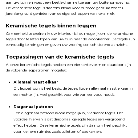
aan uw tuin en voegt een beetje charme toe aan uw buitenomgeving.
De keramische tegel is daarom ideaal voor outdoor gebruik zodat u
jarenlang kunt genieten van de eigenschappen van keramiek.
Keramische tegels binnen leggen
Om eenheid te creëren in uw interieur is het mogelijk om de keramische
tegels door te laten lopen van uw tuin naar de woonkamer. De tegels zijn
eenvoudig te reinigen en geven uw woning een schitterend aanzicht.
Toepassingen van de keramische tegels
Al onze keramische tegels hebben een vierkante vorm en daardoor zijn
de volgende legpatronen mogelijk:
Allemaal naast elkaar
Dit legpatroon is heel basic: de tegels liggen allemaal naast elkaar in
een rechte lijn. Heel geschikt voor wie van eenvoud houdt.
Diagonaal patroon
Een diagonaal patroon is ook mogelijk bij vierkante tegels. Het
voordeel hiervan is dat diagonaal gelegde tegels een vergrotend
effect hebben. Deze keramische tegels zijn daarom heel geschikt
voor kleinere ruimtes zoals toiletten of badkamers.