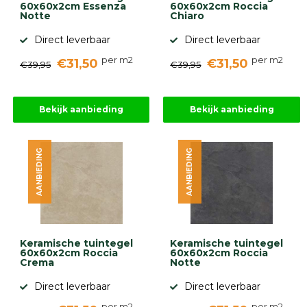
60x60x2cm Essenza
60x60x2cm Roccia
Notte
Chiaro
Direct leverbaar
Direct leverbaar
per m2
per m2
€31,50
€31,50
€39,95
€39,95
Bekijk aanbieding
Bekijk aanbieding
AANBIEDING
AANBIEDING
Keramische tuintegel
Keramische tuintegel
60x60x2cm Roccia
60x60x2cm Roccia
Crema
Notte
Direct leverbaar
Direct leverbaar
per m2
per m2