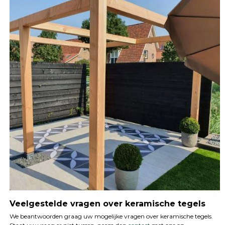
Veelgestelde vragen over keramische tegels
We beantwoorden graag uw mogelijke vragen over keramische tegels.