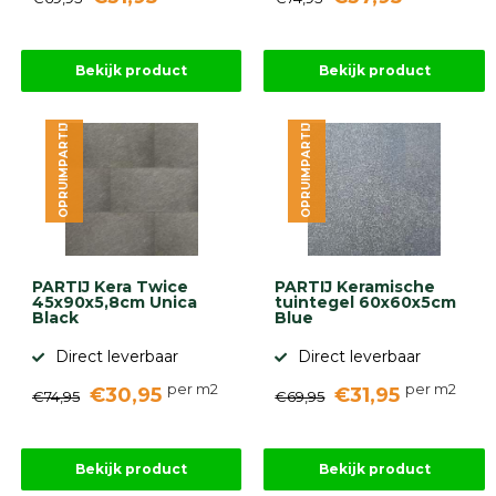
Bekijk product
Bekijk product
OPRUIMPARTIJ
OPRUIMPARTIJ
PARTIJ Kera Twice
PARTIJ Keramische
45x90x5,8cm Unica
tuintegel 60x60x5cm
Black
Blue
Direct leverbaar
Direct leverbaar
per m2
per m2
€30,95
€31,95
€74,95
€69,95
Bekijk product
Bekijk product