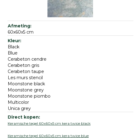
60x60x5 cm
Black
Blue
Cerabeton cendre
Cerabeton gris
Cerabeton taupe
Les murs stencil
Moonstone black
Moonstone grey
Moonstone piombo
Multicolor
Unica grey
Keramische tegel 60x60x5 cm kera twice black
Keramische tegel 60x60x5 cm kera twice blue