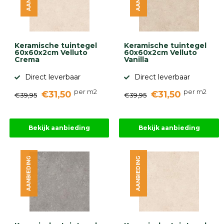
Keramische tuintegel
Keramische tuintegel
60x60x2cm Velluto
60x60x2cm Velluto
Crema
Vanilla
Direct leverbaar
Direct leverbaar
per m2
per m2
€31,50
€31,50
€39,95
€39,95
Bekijk aanbieding
Bekijk aanbieding
AANBIEDING
AANBIEDING