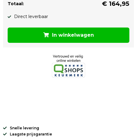
€
164,95
Totaal:
Direct leverbaar
In winkelwagen
Snelle levering
Laagste prijsgarantie