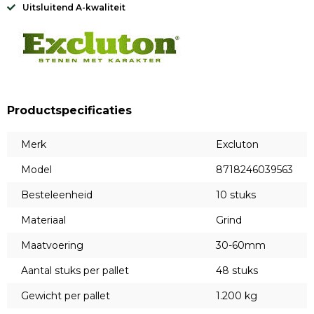
Uitsluitend A-kwaliteit
Productspecificaties
Merk
Excluton
Model
8718246039563
Besteleenheid
10 stuks
Materiaal
Grind
Maatvoering
30-60mm
Aantal stuks per pallet
48 stuks
Gewicht per pallet
1.200 kg