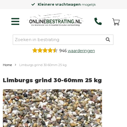
Kleinere vrachtwagen
mogelijk
946
waarderingen
Home
Limburgs grind 30-60mm 25 kg
Limburgs grind 30-60mm 25 kg