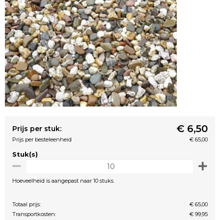
€ 6,50
Prijs per stuk:
Prijs per besteleenheid
€ 65,00
Stuk(s)
Hoeveelheid is aangepast naar 10 stuks.
Totaal prijs:
€ 65,00
Transportkosten:
€ 99,95