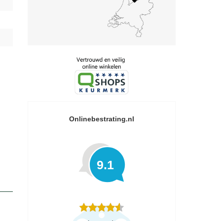
Onlinebestrating.nl
9.1