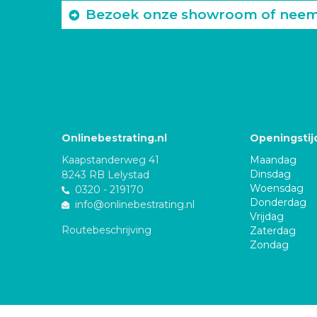
Bezoek onze showroom of neem c
Onlinebestrating.nl
Openingstij
Kaapstanderweg 41
Maandag
Dinsdag
8243 RB Lelystad
Woensdag
0320 - 219170
Donderdag
info@onlinebestrating.nl
Vrijdag
Routebeschrijving
Zaterdag
Zondag