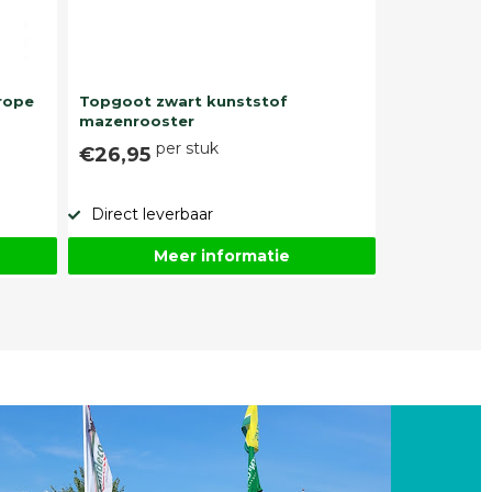
rope
Topgoot zwart kunststof
mazenrooster
per stuk
€26,95
Direct leverbaar
Meer informatie