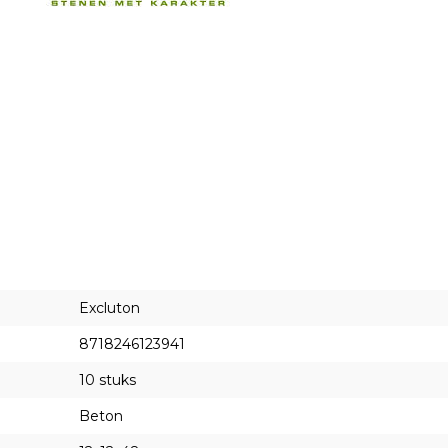
Excluton
8718246123941
10 stuks
Beton