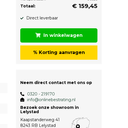
€
159,45
Totaal:
Direct leverbaar
In winkelwagen
% Korting aanvragen
Neem direct contact met ons op
0320 - 219170
info@onlinebestrating.nl
Bezoek onze showroom in
Lelystad
Kaapstanderweg 41
8243 RB Lelystad