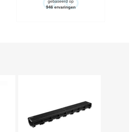
gebaseerd op
946
ervaringen