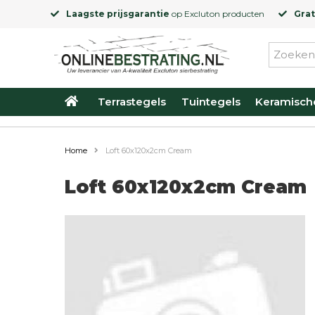
Laagste prijsgarantie
op
Excluton
producten
Grat
Terrastegels
Tuintegels
Keramisch
Home
Loft 60x120x2cm Cream
Loft 60x120x2cm Cream