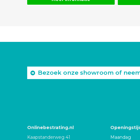
Bezoek onze showroom of neem c
Onlinebestrating.nl
Openingstij
Kaapstanderweg 41
Maandag