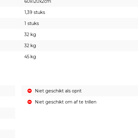
60x120x2cm
1,39 stuks
1 stuks
32 kg
32 kg
45 kg
Niet geschikt als oprit
Niet geschikt om af te trillen