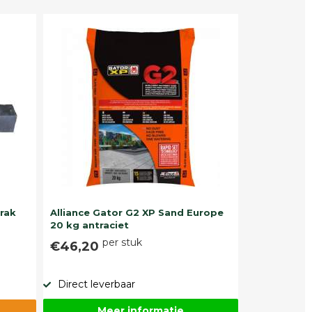
trak
Alliance Gator G2 XP Sand Europe
20 kg antraciet
per stuk
€46,20
Direct leverbaar
Meer informatie