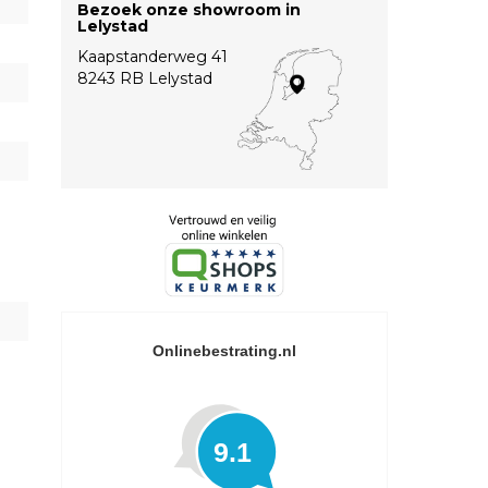
Bezoek onze showroom in
Lelystad
Kaapstanderweg 41
8243 RB Lelystad
Onlinebestrating.nl
9.1