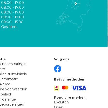
08:00 - 17:00
08:00 - 17:00
08:00 - 17:00
08:00 - 17:00
08:00 - 15:00
Gesloten
tie
Volg ons
linebestrating.nl
oom
line tuinwinkels
 informatie
Betaalmethoden
Policy
ne voorwaarden
 beleid
Populaire merken
n garantie
Excluton
beoordelingen
Oprey