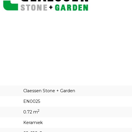
Claessen Stone + Garden
EN0025
2
0.72 m
Keramiek