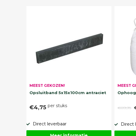
MEEST G
MEEST GEKOZEN!
Ophoogz
Opsluitband 5x15x100cm antraciet
per stuks
€4,75
€89,95
Direct leverbaar
Direct 
Meer informatie