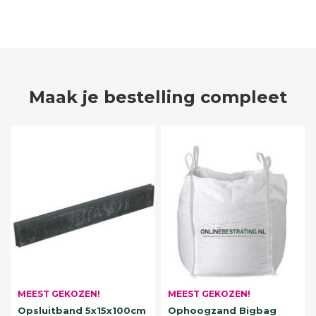
Maak je bestelling compleet
MEEST GEKOZEN!
MEEST GEKOZEN!
Opsluitband 5x15x100cm
Ophoogzand Bigbag