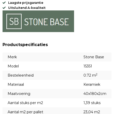
Laagste prijsgarantie
Uitsluitend A-kwaliteit
Productspecificaties
Merk
Stone Base
Model
15351
2
Besteleenheid
0.72 m
Materiaal
Keramiek
Maatvoering
40x180x2cm
Aantal stuks per m2
1,39 stuks
Aantal m2 per pallet
23,04 m2