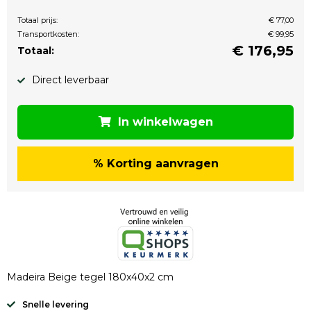
Totaal prijs:
€ 77,00
Transportkosten:
€ 99,95
€
176,95
Totaal:
Direct leverbaar
In winkelwagen
% Korting aanvragen
Madeira Beige tegel 180x40x2 cm
Snelle levering