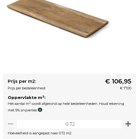
€ 106,95
Prijs per m2:
Prijs per besteleenheid
€ 77,00
2
Oppervlakte m
:
2
Het aantal m
wordt afgerond op hele besteleenheden. Houd rekening
met 5% snijverlies
Hoeveelheid is aangepast naar 0.72 m2.