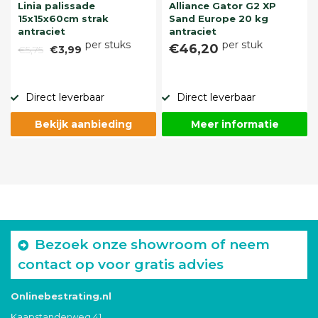
Linia palissade
Alliance Gator G2 XP
15x15x60cm strak
Sand Europe 20 kg
antraciet
antraciet
per stuks
per stuk
€46,20
€5,75
€3,99
Direct leverbaar
Direct leverbaar
Bekijk aanbieding
Meer informatie
Bezoek onze showroom of neem
contact op voor gratis advies
Onlinebestrating.nl
Kaapstanderweg 41