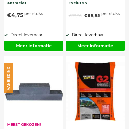
antraciet
Excluton
per stuks
per stuks
€4,75
€89,95
€69,95
Direct leverbaar
Direct leverbaar
Meer informatie
Meer informatie
AANBIEDING
MEEST GEKOZEN!