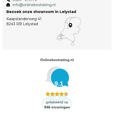
info@onlinebestrating.nl
Bezoek onze showroom in Lelystad
Kaapstanderweg 41
8243 RB Lelystad
Onlinebestrating.nl
9.1
gebaseerd op
946
ervaringen