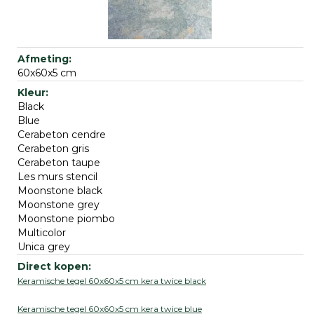
60x60x5 cm
Black
Blue
Cerabeton cendre
Cerabeton gris
Cerabeton taupe
Les murs stencil
Moonstone black
Moonstone grey
Moonstone piombo
Multicolor
Unica grey
Keramische tegel 60x60x5 cm kera twice black
Keramische tegel 60x60x5 cm kera twice blue