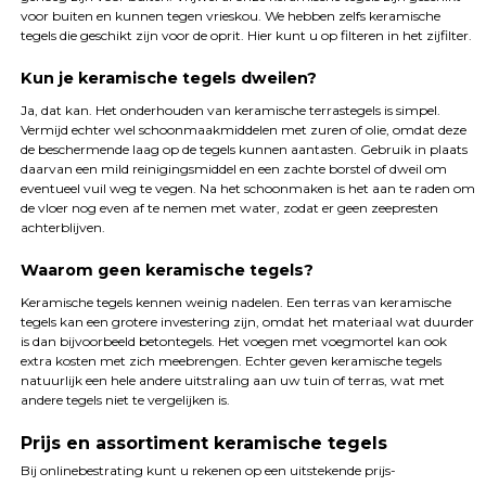
voor buiten en kunnen tegen vrieskou. We hebben zelfs keramische
tegels die geschikt zijn voor de oprit. Hier kunt u op filteren in het zijfilter.
Kun je keramische tegels dweilen?
Ja, dat kan. Het onderhouden van keramische terrastegels is simpel.
Vermijd echter wel schoonmaakmiddelen met zuren of olie, omdat deze
de beschermende laag op de tegels kunnen aantasten. Gebruik in plaats
daarvan een mild reinigingsmiddel en een zachte borstel of dweil om
eventueel vuil weg te vegen. Na het schoonmaken is het aan te raden om
de vloer nog even af te nemen met water, zodat er geen zeepresten
achterblijven.
Waarom geen keramische tegels?
Keramische tegels kennen weinig nadelen. Een terras van keramische
tegels kan een grotere investering zijn, omdat het materiaal wat duurder
is dan bijvoorbeeld betontegels. Het voegen met voegmortel kan ook
extra kosten met zich meebrengen. Echter geven keramische tegels
natuurlijk een hele andere uitstraling aan uw tuin of terras, wat met
andere tegels niet te vergelijken is.
Prijs en assortiment keramische tegels
Bij onlinebestrating kunt u rekenen op een uitstekende prijs-