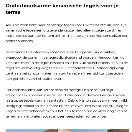
Onderhoudsarme keramische tegels voor je
terras
Als u op zoek bent naar prachtige tegels voor uw terras of tuin, dan zijn
keramische tegels een uitstekende keuze. Niet alleen voegen ze stijl en
elegantie toe aan uw buitenruimte, maar ze zijn ook nog eens bijzonder
onderhoudsarm.
Keramische terrastegels worden op hoge temperatuur gebakken,
waardoor de poriën in de tegels dichtgebrand worden. Hierdoor kan vuil
zich niet meer in de tegels nestelen en is het vuil op het oppervlak van de
tegel heel eenvoudig weg te halen. Dit betekent dat u minder tijd kwijt
bent aan het schoonmaken van uw terras en meer tijd kunt besteden
aan genieten van het buitenleven.
Het onderhouden van keramische terrastegels is simpel. Vermijd
schoonmaakmiddelen met zuren of olie, omdat deze de beschermende
laag op de tegels kunnen aantasten. Gebruik in plaats daarvan een mild
reinigingsmiddel en een zachte borstel of dweil om eventueel vuil weg te
vegen. Na het schoonmaken is het aan te raden om de vloer nog even af
te nemen met water, zodat er geen zeepresten achterblijven.