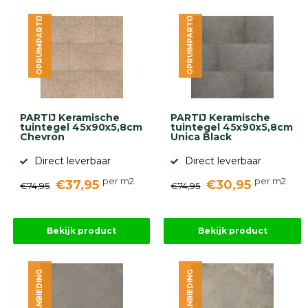
OPRUIMPARTIJ
OPRUIMPARTIJ
PARTIJ Keramische
PARTIJ Keramische
tuintegel 45x90x5,8cm
tuintegel 45x90x5,8cm
Chevron
Unica Black
Direct leverbaar
Direct leverbaar
per m2
per m2
€37,95
€30,95
€74,95
€74,95
Bekijk product
Bekijk product
AANBIEDING
AANBIEDING