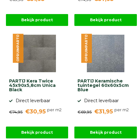
Bekijk product
Bekijk product
OPRUIMPARTIJ
OPRUIMPARTIJ
PARTIJ Kera Twice
PARTIJ Keramische
45x90x5,8cm Unica
tuintegel 60x60x5cm
Black
Blue
Direct leverbaar
Direct leverbaar
per m2
per m2
€30,95
€31,95
€74,95
€69,95
Bekijk product
Bekijk product