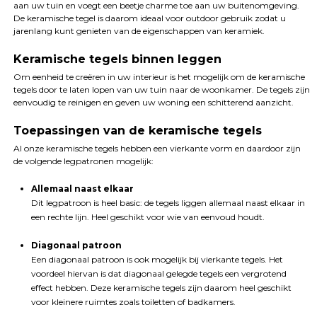
aan uw tuin en voegt een beetje charme toe aan uw buitenomgeving.
De keramische tegel is daarom ideaal voor outdoor gebruik zodat u
jarenlang kunt genieten van de eigenschappen van keramiek.
Keramische tegels binnen leggen
Om eenheid te creëren in uw interieur is het mogelijk om de keramische
tegels door te laten lopen van uw tuin naar de woonkamer. De tegels zijn
eenvoudig te reinigen en geven uw woning een schitterend aanzicht.
Toepassingen van de keramische tegels
Al onze keramische tegels hebben een vierkante vorm en daardoor zijn
de volgende legpatronen mogelijk:
Allemaal naast elkaar
Dit legpatroon is heel basic: de tegels liggen allemaal naast elkaar in
een rechte lijn. Heel geschikt voor wie van eenvoud houdt.
Diagonaal patroon
Een diagonaal patroon is ook mogelijk bij vierkante tegels. Het
voordeel hiervan is dat diagonaal gelegde tegels een vergrotend
effect hebben. Deze keramische tegels zijn daarom heel geschikt
voor kleinere ruimtes zoals toiletten of badkamers.