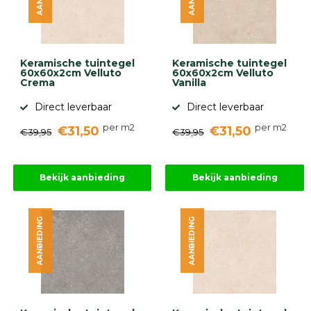
Keramische tuintegel
Keramische tuintegel
60x60x2cm Velluto
60x60x2cm Velluto
Crema
Vanilla
Direct leverbaar
Direct leverbaar
per m2
per m2
€31,50
€31,50
€39,95
€39,95
Bekijk aanbieding
Bekijk aanbieding
AANBIEDING
AANBIEDING