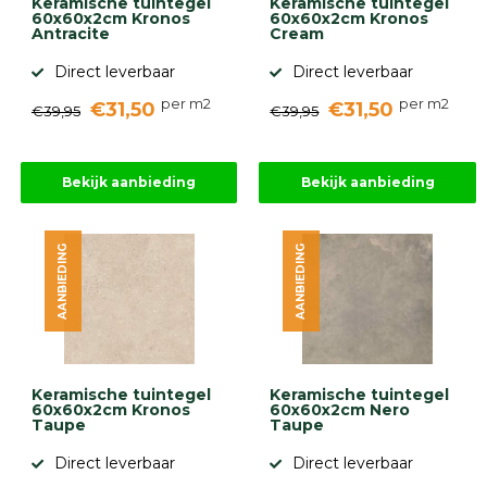
Keramische tuintegel
Keramische tuintegel
60x60x2cm Kronos
60x60x2cm Kronos
Antracite
Cream
Direct leverbaar
Direct leverbaar
per m2
per m2
€31,50
€31,50
€39,95
€39,95
Bekijk aanbieding
Bekijk aanbieding
AANBIEDING
AANBIEDING
Keramische tuintegel
Keramische tuintegel
60x60x2cm Kronos
60x60x2cm Nero
Taupe
Taupe
Direct leverbaar
Direct leverbaar