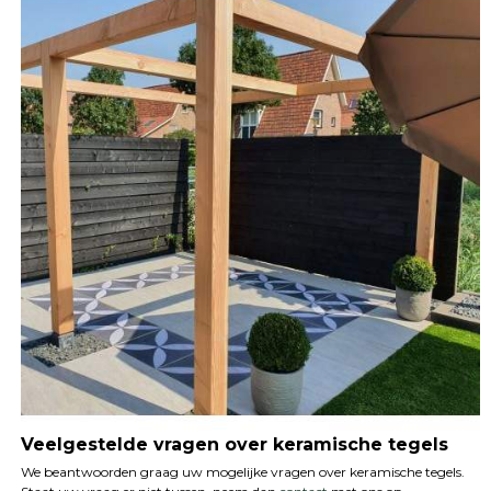
Veelgestelde vragen over keramische tegels
We beantwoorden graag uw mogelijke vragen over keramische tegels.