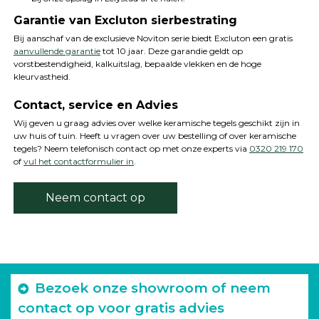
Garantie van Excluton sierbestrating
Bij aanschaf van de exclusieve Noviton serie biedt Excluton een gratis
aanvullende garantie
tot 10 jaar. Deze garandie geldt op
vorstbestendigheid, kalkuitslag, bepaalde vlekken en de hoge
kleurvastheid.
Contact, service en Advies
Wij geven u graag advies over welke keramische tegels geschikt zijn in
uw huis of tuin. Heeft u vragen over uw bestelling of over keramische
tegels? Neem telefonisch contact op met onze experts via
0320 219 170
of
vul het contactformulier in
.
Neem contact op
Bezoek onze showroom of neem
contact op voor gratis advies