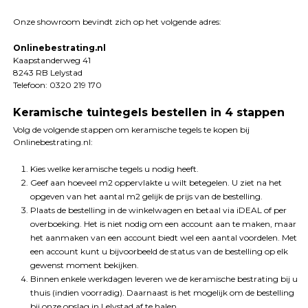
Onze showroom bevindt zich op het volgende adres:
Onlinebestrating.nl
Kaapstanderweg 41
8243 RB Lelystad
Telefoon: 0320 219 170
Keramische tuintegels bestellen in 4 stappen
Volg de volgende stappen om keramische tegels te kopen bij
Onlinebestrating.nl:
Kies welke keramische tegels u nodig heeft.
Geef aan hoeveel m2 oppervlakte u wilt betegelen. U ziet na het
opgeven van het aantal m2 gelijk de prijs van de bestelling.
Plaats de bestelling in de winkelwagen en betaal via iDEAL of per
overboeking. Het is niet nodig om een account aan te maken, maar
het aanmaken van een account biedt wel een aantal voordelen. Met
een account kunt u bijvoorbeeld de status van de bestelling op elk
gewenst moment bekijken.
Binnen enkele werkdagen leveren we de keramische bestrating bij u
thuis (indien voorradig). Daarnaast is het mogelijk om de bestelling
bij onze opslag in Lelystad af te halen.