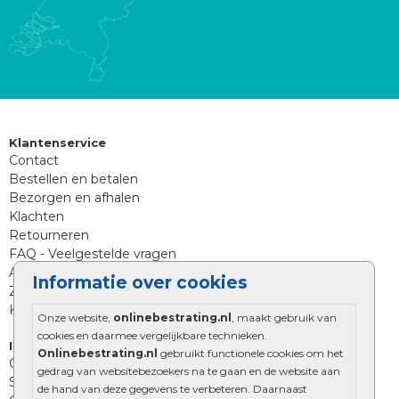
Klantenservice
Contact
Bestellen en betalen
Bezorgen en afhalen
Klachten
Retourneren
FAQ - Veelgestelde vragen
Aanleg tips sierbestrating
Informatie over cookies
Zoekt u iets anders?
Klantenservice
Onze website,
onlinebestrating.nl
, maakt gebruik van
cookies en daarmee vergelijkbare technieken.
Informatie
Onlinebestrating.nl
gebruikt functionele cookies om het
Over Onlinebestrating.nl
gedrag van websitebezoekers na te gaan en de website aan
Showroom
de hand van deze gegevens te verbeteren. Daarnaast