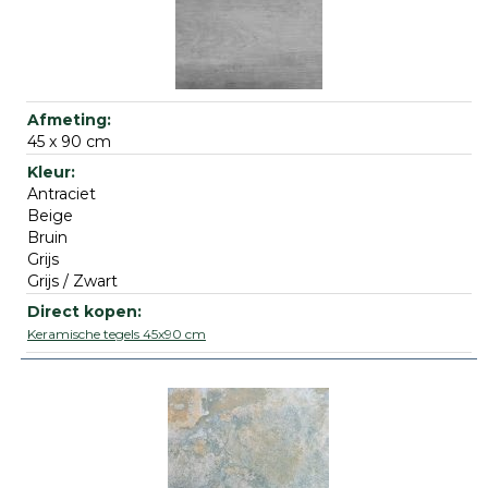
45 x 90 cm
Antraciet
Beige
Bruin
Grijs
Grijs / Zwart
Keramische tegels 45x90 cm