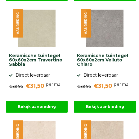
AANBIEDING
AANBIEDING
Keramische tuintegel
Keramische tuintegel
60x60x2cm Travertino
60x60x2cm Velluto
Sabbia
Chiaro
Direct leverbaar
Direct leverbaar
per m2
per m2
€31,50
€31,50
€39,95
€39,95
Bekijk aanbieding
Bekijk aanbieding
AANBIEDING
AANBIEDING