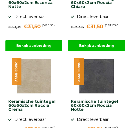
60x60x2cm Essenza
60x60x2cm Roccia
Notte
Chiaro
Direct leverbaar
Direct leverbaar
per m2
per m2
€31,50
€31,50
€39,95
€39,95
Bekijk aanbieding
Bekijk aanbieding
AANBIEDING
AANBIEDING
Keramische tuintegel
Keramische tuintegel
60x60x2cm Roccia
60x60x2cm Roccia
Crema
Notte
Direct leverbaar
Direct leverbaar
per m2
per m2