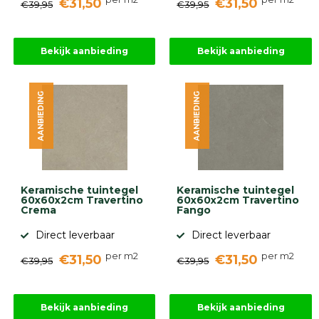
€31,50
€31,50
€39,95
€39,95
Bekijk aanbieding
Bekijk aanbieding
AANBIEDING
AANBIEDING
Keramische tuintegel
Keramische tuintegel
60x60x2cm Travertino
60x60x2cm Travertino
Crema
Fango
Direct leverbaar
Direct leverbaar
per m2
per m2
€31,50
€31,50
€39,95
€39,95
Bekijk aanbieding
Bekijk aanbieding