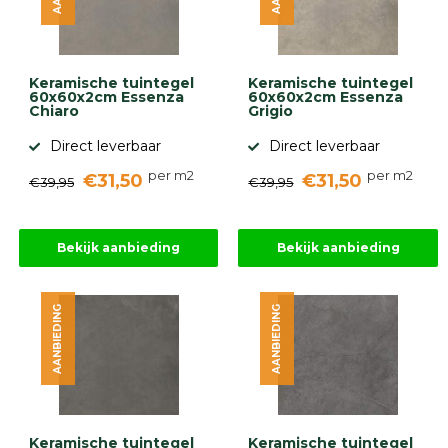
Keramische tuintegel
Keramische tuintegel
60x60x2cm Essenza
60x60x2cm Essenza
Chiaro
Grigio
Direct leverbaar
Direct leverbaar
per m2
per m2
€31,50
€31,50
€39,95
€39,95
Bekijk aanbieding
Bekijk aanbieding
AANBIEDING
AANBIEDING
Keramische tuintegel
Keramische tuintegel