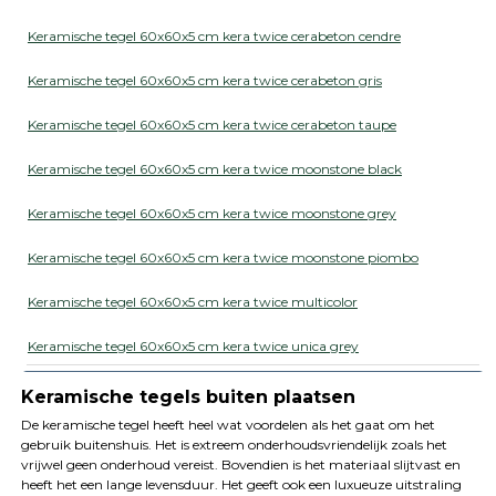
Keramische tegel 60x60x5 cm kera twice cerabeton cendre
Keramische tegel 60x60x5 cm kera twice cerabeton gris
Keramische tegel 60x60x5 cm kera twice cerabeton taupe
Keramische tegel 60x60x5 cm kera twice moonstone black
Keramische tegel 60x60x5 cm kera twice moonstone grey
Keramische tegel 60x60x5 cm kera twice moonstone piombo
Keramische tegel 60x60x5 cm kera twice multicolor
Keramische tegel 60x60x5 cm kera twice unica grey
Keramische tegels buiten plaatsen
De keramische tegel heeft heel wat voordelen als het gaat om het
gebruik buitenshuis. Het is extreem onderhoudsvriendelijk zoals het
vrijwel geen onderhoud vereist. Bovendien is het materiaal slijtvast en
heeft het een lange levensduur. Het geeft ook een luxueuze uitstraling