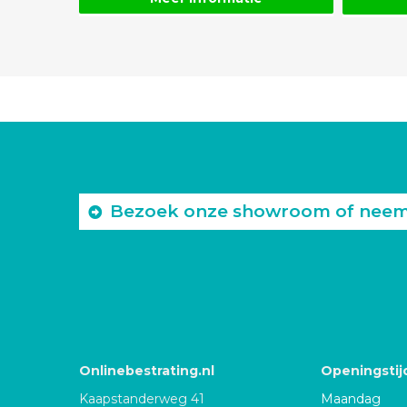
Bezoek onze showroom of neem c
Onlinebestrating.nl
Openingstij
Kaapstanderweg 41
Maandag