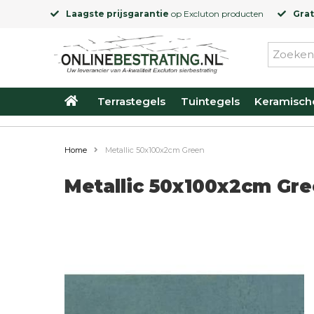
Laagste prijsgarantie
op
Excluton
producten
Grat
Terrastegels
Tuintegels
Keramisch
Home
Metallic 50x100x2cm Green
Metallic 50x100x2cm Gr