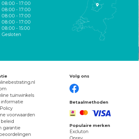
08:00 - 17:00
08:00 - 17:00
08:00 - 17:00
08:00 - 17:00
08:00 - 15:00
Gesloten
tie
Volg ons
linebestrating.nl
oom
line tuinwinkels
 informatie
Betaalmethoden
Policy
ne voorwaarden
 beleid
Populaire merken
n garantie
Excluton
beoordelingen
Oprey