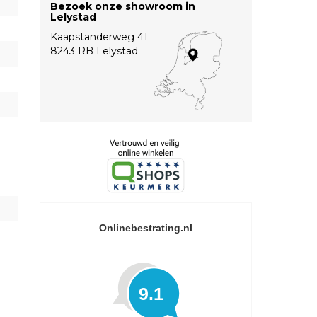
Bezoek onze showroom in
Lelystad
Kaapstanderweg 41
8243 RB Lelystad
Onlinebestrating.nl
9.1