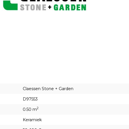
Claessen Stone + Garden
D97553
2
0.50 m
Keramiek