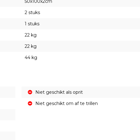
50x100x2cm
2 stuks
1 stuks
22 kg
22 kg
44 kg
Niet geschikt als oprit
Niet geschikt om af te trillen