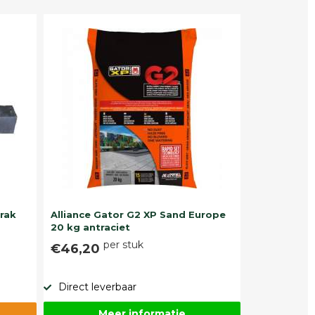
trak
Alliance Gator G2 XP Sand Europe
20 kg antraciet
per stuk
€46,20
Direct leverbaar
Meer informatie