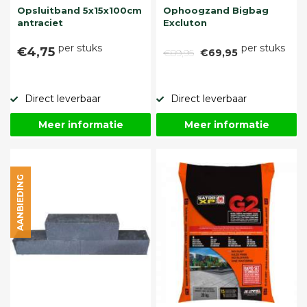
Opsluitband 5x15x100cm
Ophoogzand Bigbag
antraciet
Excluton
per stuks
per stuks
€4,75
€89,95
€69,95
Direct leverbaar
Direct leverbaar
Meer informatie
Meer informatie
AANBIEDING