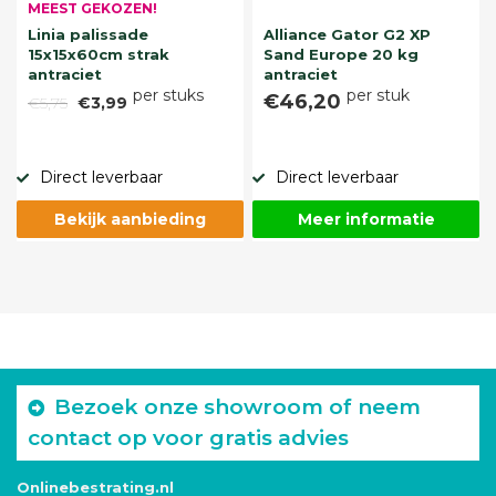
MEEST GEKOZEN!
Linia palissade
Alliance Gator G2 XP
15x15x60cm strak
Sand Europe 20 kg
antraciet
antraciet
per stuks
per stuk
€46,20
€5,75
€3,99
Direct leverbaar
Direct leverbaar
Bekijk aanbieding
Meer informatie
Bezoek onze showroom of neem
contact op voor gratis advies
Onlinebestrating.nl