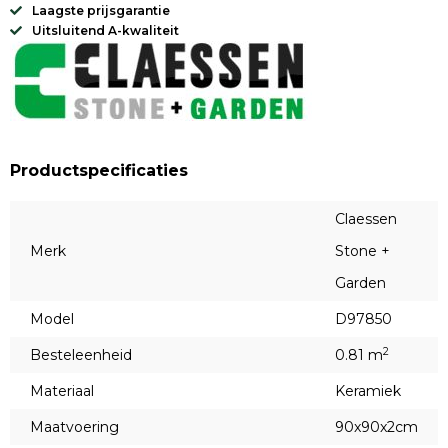
Laagste prijsgarantie
Uitsluitend A-kwaliteit
Productspecificaties
Claessen
Merk
Stone +
Garden
Model
D97850
2
Besteleenheid
0.81 m
Materiaal
Keramiek
Maatvoering
90x90x2cm