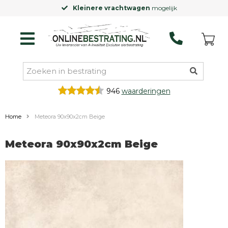
Kleinere vrachtwagen
mogelijk
946
waarderingen
Home
Meteora 90x90x2cm Beige
Meteora 90x90x2cm Beige