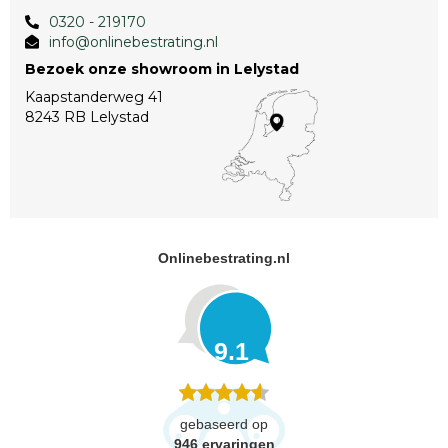
0320 - 219170
info@onlinebestrating.nl
Bezoek onze showroom in Lelystad
Kaapstanderweg 41
8243 RB Lelystad
Onlinebestrating.nl
9.1
gebaseerd op
946
ervaringen