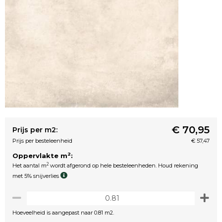
€ 70,95
Prijs per m2:
Prijs per besteleenheid
€ 57,47
2
Oppervlakte m
:
2
Het aantal m
wordt afgerond op hele besteleenheden. Houd rekening
met 5% snijverlies
Hoeveelheid is aangepast naar 0.81 m2.