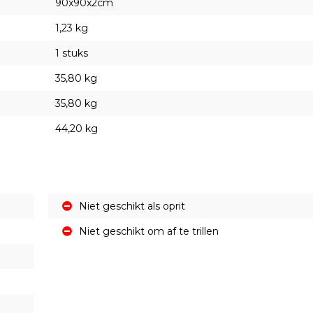
90x90x2cm
1,23 kg
1 stuks
35,80 kg
35,80 kg
44,20 kg
Niet geschikt als oprit
Niet geschikt om af te trillen