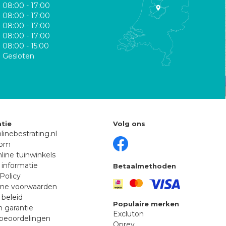
08:00 - 17:00
08:00 - 17:00
08:00 - 17:00
08:00 - 17:00
08:00 - 15:00
Gesloten
tie
Volg ons
linebestrating.nl
oom
line tuinwinkels
 informatie
Betaalmethoden
Policy
ne voorwaarden
 beleid
Populaire merken
n garantie
Excluton
beoordelingen
Oprey