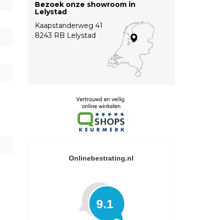
Bezoek onze showroom in
Lelystad
Kaapstanderweg 41
8243 RB Lelystad
Onlinebestrating.nl
9.1