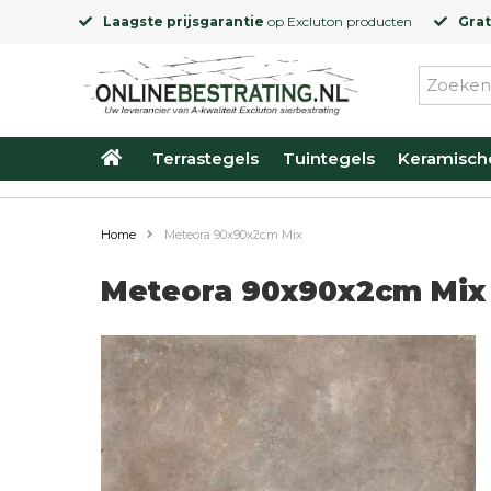
Laagste prijsgarantie
op
Excluton
producten
Grat
Terrastegels
Tuintegels
Keramisch
Home
Meteora 90x90x2cm Mix
Meteora 90x90x2cm Mix