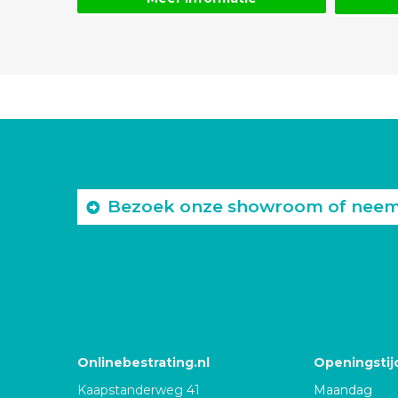
Bezoek onze showroom of neem c
Onlinebestrating.nl
Openingstij
Kaapstanderweg 41
Maandag