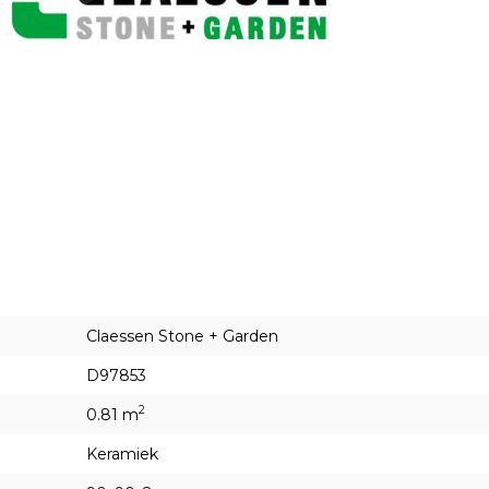
Claessen Stone + Garden
D97853
2
0.81 m
Keramiek