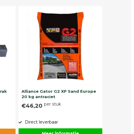
trak
Alliance Gator G2 XP Sand Europe
20 kg antraciet
per stuk
€46,20
Direct leverbaar
Meer informatie