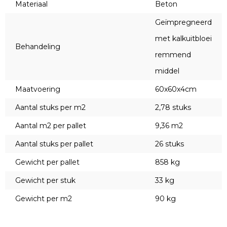
Materiaal
Beton
Geïmpregneerd
met kalkuitbloei
Behandeling
remmend
middel
Maatvoering
60x60x4cm
Aantal stuks per m2
2,78 stuks
Aantal m2 per pallet
9,36 m2
Aantal stuks per pallet
26 stuks
Gewicht per pallet
858 kg
Gewicht per stuk
33 kg
Gewicht per m2
90 kg