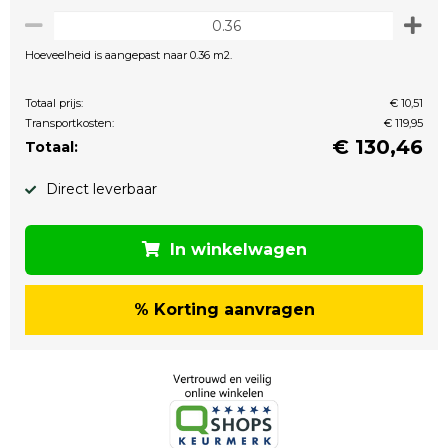
Hoeveelheid is aangepast naar 0.36 m2.
Totaal prijs:
€ 10,51
Transportkosten:
€ 119,95
€
130,46
Totaal:
Direct leverbaar
In winkelwagen
% Korting aanvragen