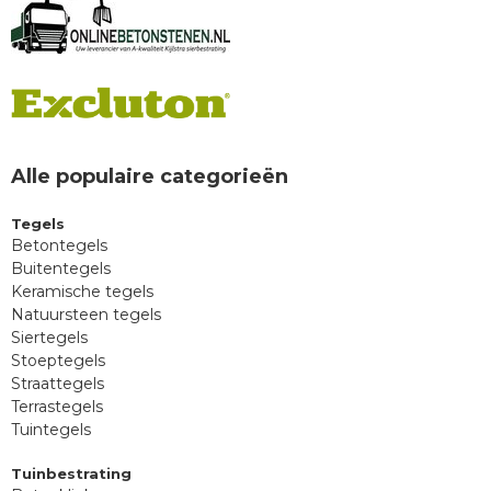
Alle populaire categorieën
Tegels
Betontegels
Buitentegels
Keramische tegels
Natuursteen tegels
Siertegels
Stoeptegels
Straattegels
Terrastegels
Tuintegels
Tuinbestrating