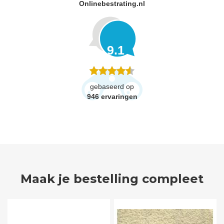
Onlinebestrating.nl
9.1
gebaseerd op
946
ervaringen
Maak je bestelling compleet