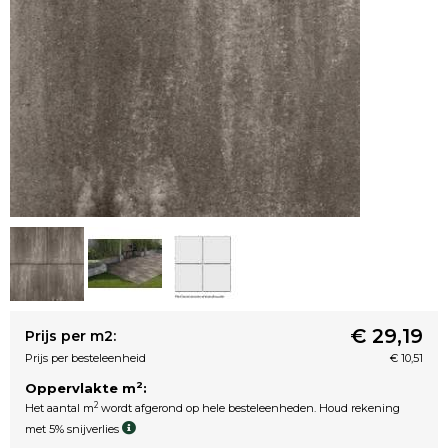
€ 29,19
Prijs per m2:
Prijs per besteleenheid
€ 10,51
2
Oppervlakte m
:
2
Het aantal m
wordt afgerond op hele besteleenheden. Houd rekening
met 5% snijverlies