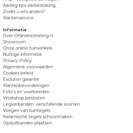
Aanleg tips sierbestrating
Zoekt u iets anders?
Klantenservice
Informatie
Over Onlinebestrating.nl
Showroom
Onze online tuinwinkels
Nuttige informatie
Privacy Policy
Algemene voorwaarden
Cookies beleid
Excluton garantie
Klantenbeoordelingen
Foto's en voorbeelden
Workshop bestraten
Legverbanden: verschillende soorten
Voegen van tuintegels
Keramische tegels schoonmaken
Opsluitbanden plaatsen