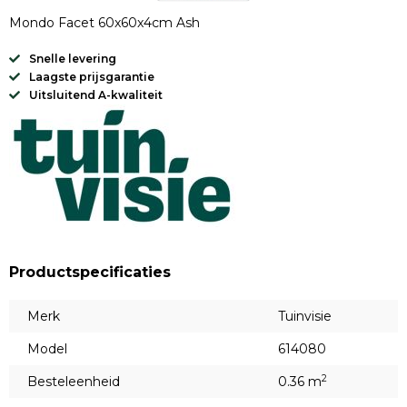
Mondo Facet 60x60x4cm Ash
Snelle levering
Laagste prijsgarantie
Uitsluitend A-kwaliteit
Productspecificaties
Merk
Tuinvisie
Model
614080
2
Besteleenheid
0.36 m