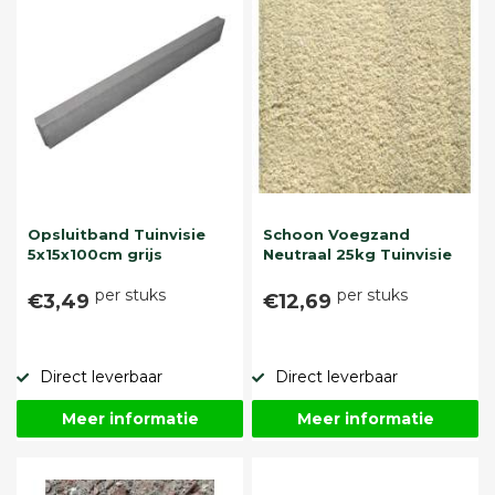
Opsluitband Tuinvisie
Schoon Voegzand
5x15x100cm grijs
Neutraal 25kg Tuinvisie
per stuks
per stuks
€3,49
€12,69
Direct leverbaar
Direct leverbaar
Meer informatie
Meer informatie